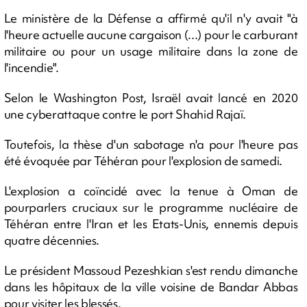
Le ministère de la Défense a affirmé qu'il n'y avait "à
l'heure actuelle aucune cargaison (...) pour le carburant
militaire ou pour un usage militaire dans la zone de
l'incendie".
Selon le Washington Post, Israël avait lancé en 2020
une cyberattaque contre le port Shahid Rajaï.
Toutefois, la thèse d'un sabotage n'a pour l'heure pas
été évoquée par Téhéran pour l'explosion de samedi.
L'explosion a coïncidé avec la tenue à Oman de
pourparlers cruciaux sur le programme nucléaire de
Téhéran entre l'Iran et les Etats-Unis, ennemis depuis
quatre décennies.
Le président Massoud Pezeshkian s'est rendu dimanche
dans les hôpitaux de la ville voisine de Bandar Abbas
pour visiter les blessés.