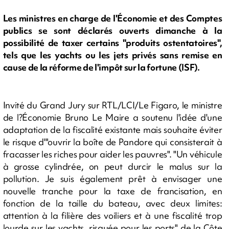
Les ministres en charge de l'Économie et des Comptes
publics se sont déclarés ouverts dimanche à la
possibilité de taxer certains "produits ostentatoires",
tels que les yachts ou les jets privés sans remise en
cause de la réforme de l'impôt sur la fortune (ISF).
Invité du Grand Jury sur RTL/LCI/Le Figaro, le ministre
de l?Économie Bruno Le Maire a soutenu l'idée d'une
adaptation de la fiscalité existante mais souhaite éviter
le risque d'"ouvrir la boîte de Pandore qui consisterait à
fracasser les riches pour aider les pauvres". "Un véhicule
à grosse cylindrée, on peut durcir le malus sur la
pollution. Je suis également prêt à envisager une
nouvelle tranche pour la taxe de francisation, en
fonction de la taille du bateau, avec deux limites:
attention à la filière des voiliers et à une fiscalité trop
lourde sur les yachts, risquée pour les ports" de la Côte