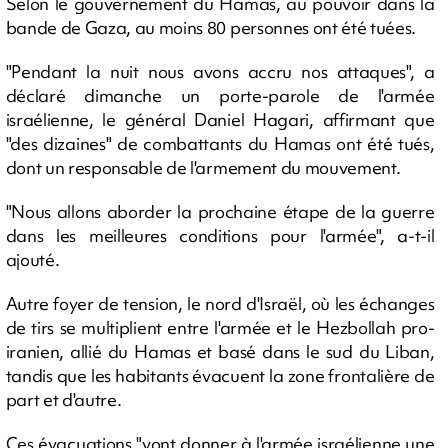
Selon le gouvernement du Hamas, au pouvoir dans la
bande de Gaza, au moins 80 personnes ont été tuées.
"Pendant la nuit nous avons accru nos attaques", a
déclaré dimanche un porte-parole de l'armée
israélienne, le général Daniel Hagari, affirmant que
"des dizaines" de combattants du Hamas ont été tués,
dont un responsable de l'armement du mouvement.
"Nous allons aborder la prochaine étape de la guerre
dans les meilleures conditions pour l'armée", a-t-il
ajouté.
Autre foyer de tension, le nord d'Israël, où les échanges
de tirs se multiplient entre l'armée et le Hezbollah pro-
iranien, allié du Hamas et basé dans le sud du Liban,
tandis que les habitants évacuent la zone frontalière de
part et d'autre.
Ces évacuations "vont donner à l'armée israélienne une