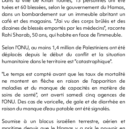
Dans la ville de Khan Younès, 13 personnes ont été
tuées et 60 blessées, selon le gouvernement du Hamas,
dans un bombardement sur un immeuble abritant un
café et des magasins. "J'ai vu des corps brûlés et des
dizaines de blessés emportés par les médecins", raconte
Rahi Sharab, 50 ans, qui habite en face de l'immeuble.
Selon l'ONU, au moins 1,4 million de Palestiniens ont été
déplacés depuis le début du conflit et la situation
humanitaire dans le territoire est "catastrophique".
"Le temps est compté avant que les taux de mortalité
ne montent en flèche en raison de l'apparition de
maladies et du manque de capacités en matière de
soins de santé", ont averti samedi cinq agences de
l'ONU. Des cas de varicelle, de gale et de diarrhée en
raison du manque d'eau potable ont été signalés.
Soumise à un blocus israélien terrestre, aérien et
maritime depuis que le Hamas y a pris le pouvoir en