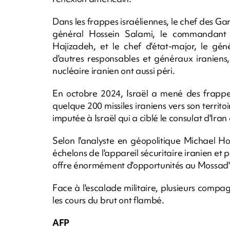
Dans les frappes israéliennes, le chef des Ga
général Hossein Salami, le commandant d
Hajizadeh, et le chef d'état-major, le g
d'autres responsables et généraux iraniens
nucléaire iranien ont aussi péri.
En octobre 2024, Israël a mené des frappes 
quelque 200 missiles iraniens vers son territoi
imputée à Israël qui a ciblé le consulat d'Ira
Selon l'analyste en géopolitique Michael Hor
échelons de l'appareil sécuritaire iranien et 
offre énormément d'opportunités au Mossad", 
Face à l'escalade militaire, plusieurs compa
les cours du brut ont flambé.
AFP