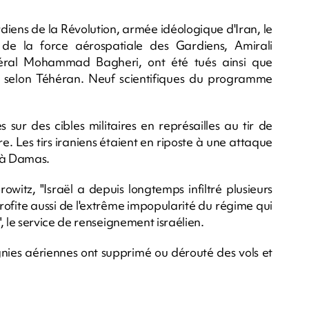
rdiens de la Révolution, armée idéologique d'Iran, le
e la force aérospatiale des Gardiens, Amirali
énéral Mohammad Bagheri, ont été tués ainsi que
, selon Téhéran. Neuf scientifiques du programme
sur des cibles militaires en représailles au tir de
re. Les tirs iraniens étaient en riposte à une attaque
n à Damas.
owitz, "Israël a depuis longtemps infiltré plusieurs
profite aussi de l'extrême impopularité du régime qui
le service de renseignement israélien.
gnies aériennes ont supprimé ou dérouté des vols et