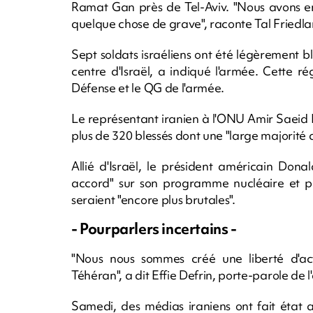
Ramat Gan près de Tel-Aviv. "Nous avons e
quelque chose de grave", raconte Tal Friedla
Sept soldats israéliens ont été légèrement ble
centre d'Israël, a indiqué l'armée. Cette ré
Défense et le QG de l'armée.
Le représentant iranien à l'ONU Amir Saeid Ir
plus de 320 blessés dont une "large majorité de
Allié d'Israël, le président américain Don
accord" sur son programme nucléaire et pr
seraient "encore plus brutales".
- Pourparlers incertains -
"Nous nous sommes créé une liberté d'acti
Téhéran", a dit Effie Defrin, porte-parole de l'
Samedi, des médias iraniens ont fait état a