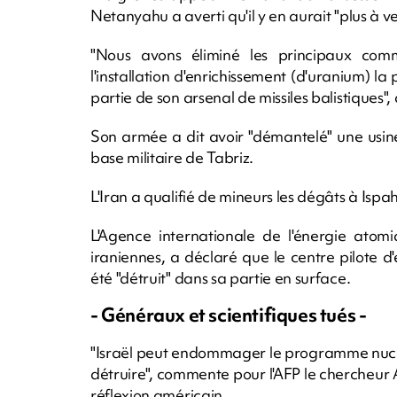
Netanyahu a averti qu'il y en aurait "plus à ve
"Nous avons éliminé les principaux comman
l'installation d'enrichissement (d'uranium) 
partie de son arsenal de missiles balistiques", 
Son armée a dit avoir "démantelé" une usin
base militaire de Tabriz.
L'Iran a qualifié de mineurs les dégâts à Ispa
L'Agence internationale de l'énergie atomi
iraniennes, a déclaré que le centre pilote 
été "détruit" dans sa partie en surface.
- Généraux et scientifiques tués -
"Israël peut endommager le programme nucléai
détruire", commente pour l'AFP le chercheur Al
réflexion américain.