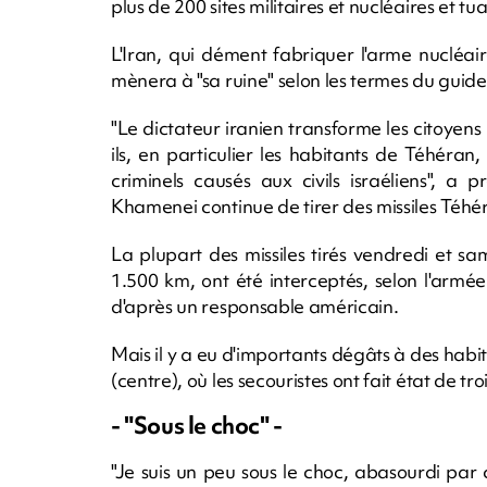
plus de 200 sites militaires et nucléaires et tu
L'Iran, qui dément fabriquer l'arme nucléair
mènera à "sa ruine" selon les termes du gui
"Le dictateur iranien transforme les citoyens
ils, en particulier les habitants de Téhéra
criminels causés aux civils israéliens", a 
Khamenei continue de tirer des missiles Téhér
La plupart des missiles tirés vendredi et sam
1.500 km, ont été interceptés, selon l'armée
d'après un responsable américain.
Mais il y a eu d'importants dégâts à des habit
(centre), où les secouristes ont fait état de tr
- "Sous le choc" -
"Je suis un peu sous le choc, abasourdi par c