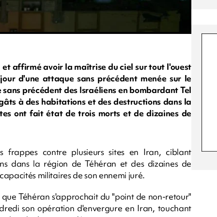
t affirmé avoir la maîtrise du ciel sur tout l'ouest
e jour d'une attaque sans précédent menée sur le
aque sans précédent des Israéliens en bombardant Tel
égâts à des habitations et des destructions dans la
stes ont fait état de trois morts et de dizaines de
es frappes contre plusieurs sites en Iran, ciblant
s dans la région de Téhéran et des dizaines de
 capacités militaires de son ennemi juré.
 que Téhéran s'approchait du "point de non-retour"
dredi son opération d'envergure en Iran, touchant