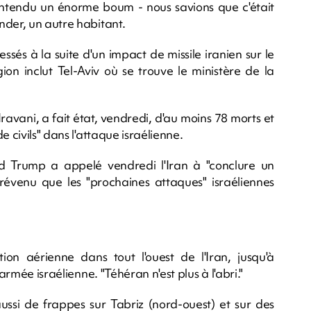
ntendu un énorme boum - nous savions que c'était
nder, un autre habitant.
ssés à la suite d'un impact de missile iranien sur le
gion inclut Tel-Aviv où se trouve le ministère de la
avani, a fait état, vendredi, d'au moins 78 morts et
 civils" dans l'attaque israélienne.
ald Trump a appelé vendredi l'Iran à "conclure un
évenu que les "prochaines attaques" israéliennes
on aérienne dans tout l'ouest de l'Iran, jusqu'à
armée israélienne. "Téhéran n'est plus à l'abri."
ussi de frappes sur Tabriz (nord-ouest) et sur des