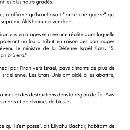
ant les plus hauts gradés.
e, a affirmé qu'Israël avait "lancé une guerre" qui
de suprême Ali Khamenei vendredi.
 iraniens en otages et crée une réalité dans laquelle
n, paieront un lourd tribut en raison des dommages
prévenu le ministre de la Défense Israël Katz. "Si
an brûlera."
edi par l'Iran vers Israël, pays distants de plus de
 israélienne. Les Etats-Unis ont aidé à les abattre,
ations et des destructions dans la région de Tel-Aviv
ois morts et de dizaines de blessés.
e qu'il s'est passé", dit Eliyahu Bachar, habitant de