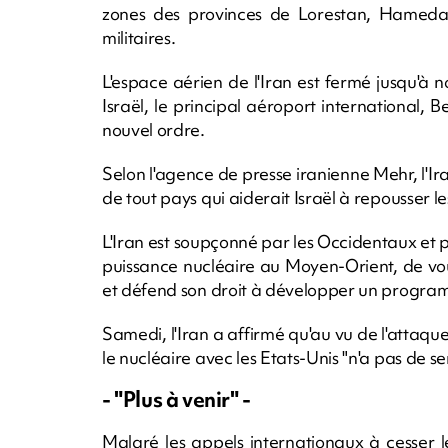
zones des provinces de Lorestan, Hamedan
militaires.
L'espace aérien de l'Iran est fermé jusqu'à 
Israël, le principal aéroport international, 
nouvel ordre.
Selon l'agence de presse iranienne Mehr, l'Ira
de tout pays qui aiderait Israël à repousser l
L'Iran est soupçonné par les Occidentaux et 
puissance nucléaire au Moyen-Orient, de vo
et défend son droit à développer un programm
Samedi, l'Iran a affirmé qu'au vu de l'attaque
le nucléaire avec les Etats-Unis "n'a pas de
- "Plus à venir" -
Malgré les appels internationaux à cesser l