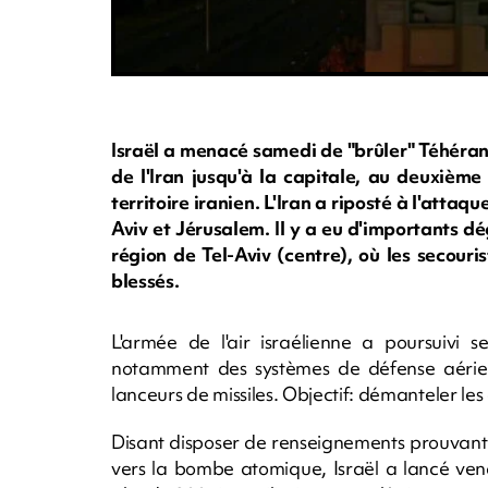
Israël a menacé samedi de "brûler" Téhéran e
de l'Iran jusqu'à la capitale, au deuxièm
territoire iranien. L'Iran a riposté à l'att
Aviv et Jérusalem. Il y a eu d'importants d
région de Tel-Aviv (centre), où les secouri
blessés.
L'armée de l'air israélienne a poursuivi s
notamment des systèmes de défense aérien
lanceurs de missiles. Objectif: démanteler les
Disant disposer de renseignements prouvant
vers la bombe atomique, Israël a lancé ven