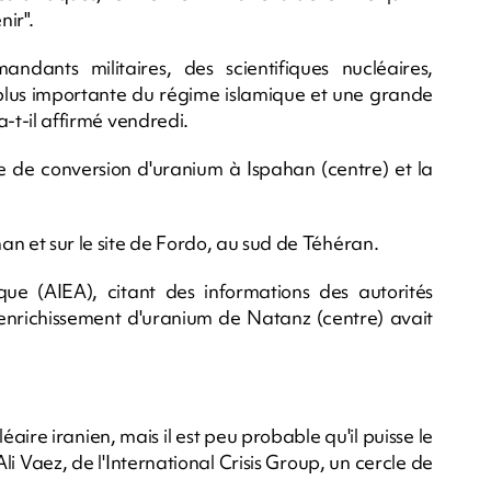
nir".
dants militaires, des scientifiques nucléaires,
la plus importante du régime islamique et une grande
a-t-il affirmé vendredi.
e de conversion d'uranium à Ispahan (centre) et la
han et sur le site de Fordo, au sud de Téhéran.
que (AIEA), citant des informations des autorités
d'enrichissement d'uranium de Natanz (centre) avait
re iranien, mais il est peu probable qu'il puisse le
i Vaez, de l'International Crisis Group, un cercle de