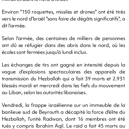
Environ "150 roquettes, missiles et drones" ont été tirés
vers le nord d'Israël "sans faire de dégâts significatifs", a
dit l'armée.
Selon l'armée, des centaines de milliers de personnes
ont dû se réfugier dans des abris dans le nord, où les
écoles sont fermées jusqu'à lundi inclus.
Les échanges de tirs ont gagné en intensité depuis la
vague d'explosions spectaculaires des appareils de
transmission du Hezbollah qui a fait 39 morts et 2.931
blessés mardi et mercredi dans les fiefs du mouvement
au Liban, selon les autorités libanaises.
Vendredi, la frappe israélienne sur un immeuble de la
banlieue sud de Beyrouth a décapité la force d'élite du
Hezbollah, l'unité Radwan, dont 16 membres ont été
tués y compris Ibrahim Aqil. Le raid a fait 45 morts au