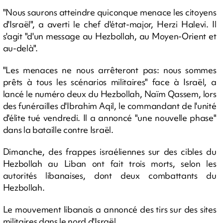
"Nous saurons atteindre quiconque menace les citoyens
d'Israël", a averti le chef d'état-major, Herzi Halevi. Il
s'agit "d'un message au Hezbollah, au Moyen-Orient et
au-delà".
"Les menaces ne nous arrêteront pas: nous sommes
prêts à tous les scénarios militaires" face à Israël, a
lancé le numéro deux du Hezbollah, Naïm Qassem, lors
des funérailles d'Ibrahim Aqil, le commandant de l'unité
d'élite tué vendredi. Il a annoncé "une nouvelle phase"
dans la bataille contre Israël.
Dimanche, des frappes israéliennes sur des cibles du
Hezbollah au Liban ont fait trois morts, selon les
autorités libanaises, dont deux combattants du
Hezbollah.
Le mouvement libanais a annoncé des tirs sur des sites
militaires dans le nord d'Israël.