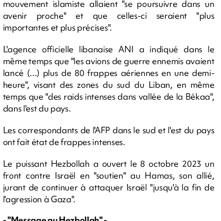
mouvement islamiste allaient "se poursuivre dans un
avenir proche" et que celles-ci seraient "plus
importantes et plus précises".
L'agence officielle libanaise ANI a indiqué dans le
même temps que "les avions de guerre ennemis avaient
lancé (...) plus de 80 frappes aériennes en une demi-
heure", visant des zones du sud du Liban, en même
temps que "des raids intenses dans vallée de la Békaa",
dans l'est du pays.
Les correspondants de l'AFP dans le sud et l'est du pays
ont fait état de frappes intenses.
Le puissant Hezbollah a ouvert le 8 octobre 2023 un
front contre Israël en "soutien" au Hamas, son allié,
jurant de continuer à attaquer Israël "jusqu'à la fin de
l'agression à Gaza".
- "Message au Hezbollah" -