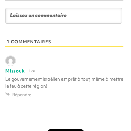
1 COMMENTAIRES
Missouk
1 an
Le gouvernement israélien est prêt à tout, même à mettre
le feu à cette région!
Répondre