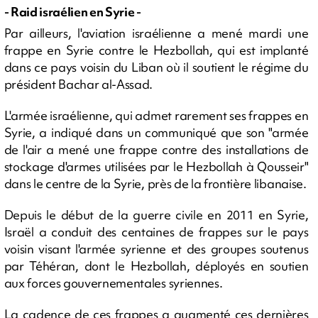
- Raid israélien en Syrie -
Par ailleurs, l'aviation israélienne a mené mardi une
frappe en Syrie contre le Hezbollah, qui est implanté
dans ce pays voisin du Liban où il soutient le régime du
président Bachar al-Assad.
L'armée israélienne, qui admet rarement ses frappes en
Syrie, a indiqué dans un communiqué que son "armée
de l'air a mené une frappe contre des installations de
stockage d'armes utilisées par le Hezbollah à Qousseir"
dans le centre de la Syrie, près de la frontière libanaise.
Depuis le début de la guerre civile en 2011 en Syrie,
Israël a conduit des centaines de frappes sur le pays
voisin visant l'armée syrienne et des groupes soutenus
par Téhéran, dont le Hezbollah, déployés en soutien
aux forces gouvernementales syriennes.
La cadence de ces frappes a augmenté ces dernières