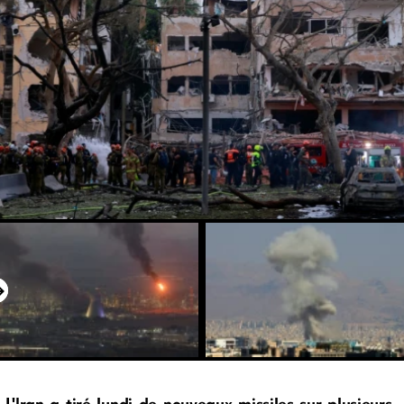
L'Iran a tiré lundi de nouveaux missiles sur plusieurs