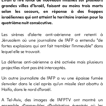
grandes villes d'Israël, faisant au moins trois morts
selon les secours, en réponse à des frappes
israéliennes qui ont atteint le territoire iranien pour la
quatrième nuit consécutive.
Les sirènes d'alerte anti-aérienne ont retenti à
Jérusalem où une journaliste de l'AFP a entendu "de
fortes explosions qui ont fait trembler l'immeuble" dans
lequel elle se trouvait.
La défense anti-aérienne a été activée mais plusieurs
projectiles n'ont pas été interceptés.
Un autre journaliste de l'AFP a vu une épaisse fumée
s'envoler dans le ciel après qu'un missile s'est abattu à
Haïfa, dans le nord d'Israël.
A Tel-Aviv, des images de l'AFPTV ont montré un
ensemble d'immeubles d'habitation éventrés où les