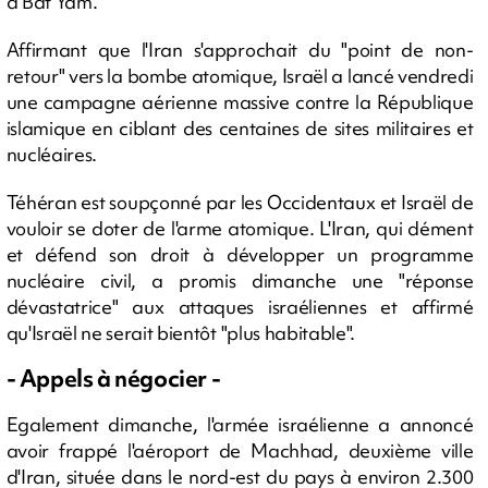
à Bat Yam.
Affirmant que l'Iran s'approchait du "point de non-
retour" vers la bombe atomique, Israël a lancé vendredi
une campagne aérienne massive contre la République
islamique en ciblant des centaines de sites militaires et
nucléaires.
Téhéran est soupçonné par les Occidentaux et Israël de
vouloir se doter de l'arme atomique. L'Iran, qui dément
et défend son droit à développer un programme
nucléaire civil, a promis dimanche une "réponse
dévastatrice" aux attaques israéliennes et affirmé
qu'Israël ne serait bientôt "plus habitable".
- Appels à négocier -
Egalement dimanche, l'armée israélienne a annoncé
avoir frappé l'aéroport de Machhad, deuxième ville
d'Iran, située dans le nord-est du pays à environ 2.300