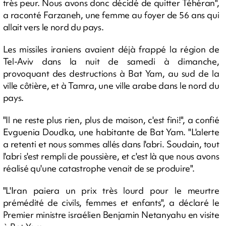
très peur. Nous avons donc décidé de quitter Téhéran",
a raconté Farzaneh, une femme au foyer de 56 ans qui
allait vers le nord du pays.
Les missiles iraniens avaient déjà frappé la région de
Tel-Aviv dans la nuit de samedi à dimanche,
provoquant des destructions à Bat Yam, au sud de la
ville côtière, et à Tamra, une ville arabe dans le nord du
pays.
"Il ne reste plus rien, plus de maison, c'est fini!", a confié
Evguenia Doudka, une habitante de Bat Yam. "L'alerte
a retenti et nous sommes allés dans l'abri. Soudain, tout
l'abri s'est rempli de poussière, et c'est là que nous avons
réalisé qu'une catastrophe venait de se produire".
"L'Iran paiera un prix très lourd pour le meurtre
prémédité de civils, femmes et enfants", a déclaré le
Premier ministre israélien Benjamin Netanyahu en visite