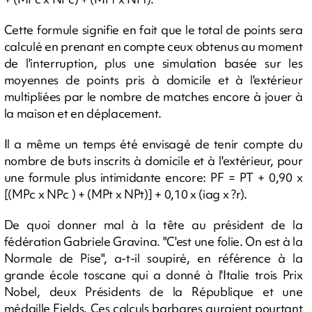
Cette formule signifie en fait que le total de points sera
calculé en prenant en compte ceux obtenus au moment
de l'interruption, plus une simulation basée sur les
moyennes de points pris à domicile et à l'extérieur
multipliées par le nombre de matches encore à jouer à
la maison et en déplacement.
Il a même un temps été envisagé de tenir compte du
nombre de buts inscrits à domicile et à l'extérieur, pour
une formule plus intimidante encore: PF = PT + 0,90 x
[(MPc x NPc ) + (MPt x NPt)] + 0,10 x (iag x ?r).
De quoi donner mal à la tête au président de la
fédération Gabriele Gravina. "C'est une folie. On est à la
Normale de Pise", a-t-il soupiré, en référence à la
grande école toscane qui a donné à l'Italie trois Prix
Nobel, deux Présidents de la République et une
médaille Fields. Ces calculs barbares auraient pourtant