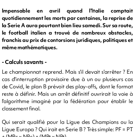
Impensable en avril quand l'Italie comptait
quotidiennement les morts par centaines, la reprise de
la Serie A aura pourtant bien lieu samedi. Sur sa route,
le football italien a trouvé de nombreux obstacles,
franchis au prix de contorsions juridiques, politiques et
même mathématiques.
- Calculs savants -
Le championnat reprend. Mais s'il devait s'arrêter ? En
cas d'interruption provisoire due à un ou plusieurs cas
de Covid, le plan B prévoit des play-offs, dont le format
reste à définir. Mais un arrêt définitif ouvrirait la voie à
l'algorithme imaginé par la fédération pour établir le
classement final.
Qui serait qualifié pour la Ligue des Champions ou la
Ligue Europa ? Qui irait en Serie B ? Très simple: PF = PT
+ (MPc x NPc) + (MPt x NPt).