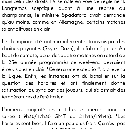
mais celui des droits TV semble en voie de règlement.
Longtemps sceptique quant à une reprise du
championnat, le ministre Spadafora avait demandé
qu'au moins, comme en Allemagne, certains matches
soient diffusés en clair.
Le championnat étant normalement retransmis par des
chaînes payantes (Sky et Dazn), il a fallu négocier. Au
bout du compte, deux des quatre matches en retard de
la 25e journée programmés ce week-end devraient
être visibles en clair. "Ce sera une exception", a prévenu
la Ligue. Enfin, les instances ont dû batailler sur la
question des horaires et ont finalement donné
satisfaction au syndicat des joueurs, qui s'alarmait des
températures de l'été italien.
L'immense majorité des matches se joueront donc en
soirée (19h30/17h30 GMT ou 21h45/19h45). "Les
horaires sont bien, il fera un peu plus frais. Ça n'est pas