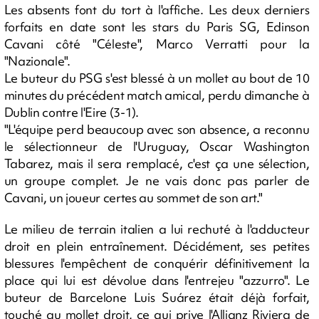
Les absents font du tort à l'affiche. Les deux derniers
forfaits en date sont les stars du Paris SG, Edinson
Cavani côté "Céleste", Marco Verratti pour la
"Nazionale".
Le buteur du PSG s'est blessé à un mollet au bout de 10
minutes du précédent match amical, perdu dimanche à
Dublin contre l'Eire (3-1).
"L'équipe perd beaucoup avec son absence, a reconnu
le sélectionneur de l'Uruguay, Oscar Washington
Tabarez, mais il sera remplacé, c'est ça une sélection,
un groupe complet. Je ne vais donc pas parler de
Cavani, un joueur certes au sommet de son art."
Le milieu de terrain italien a lui rechuté à l'adducteur
droit en plein entraînement. Décidément, ses petites
blessures l'empêchent de conquérir définitivement la
place qui lui est dévolue dans l'entrejeu "azzurro". Le
buteur de Barcelone Luis Suárez était déjà forfait,
touché au mollet droit, ce qui prive l'Allianz Riviera de