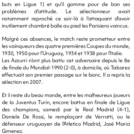
buts en Ligue 1) et qu'il gomme pour de bon ses
problèmes d'attitude. Le sélectionneur avait
notamment reproché ce soir-là à l'attaquant d'avoir
inutilement chambré balle au pied les Parisiens vaincus.
Malgré ces absences, le match reste prometteur entre
les vainqueurs des quatre premières Coupes du monde,
1930, 1950 pour l'Uruguay, 1934 et 1938 pour l'Italie.
Les Azzurri n'ont plus battu cet adversaire depuis le 8e
de finale du Mondial-1990 (2-0), à domicile, où Tabarez
effectuait son premier passage sur le banc. Il a repris la
sélection en 2007.
Et il reste du beau monde, entre les malheureux joueurs
de la Juventus Turin, encore battus en finale de Ligue
des champions, samedi par le Real Madrid (4-1),
Daniele De Rossi, le remplaçant de Verratti, ou le
défenseur uruguayen de l'Atletico Madrid, José Maria
Gimenez.