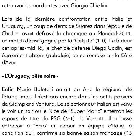
retrouvailles mordantes avec Giorgio Chiellini.
Lors de la dernière confrontation entre Italie et
Uruguay,, un coup de dents de Suarez dans l'épaule de
Chiellini avait défrayé la chronique au Mondial-2014,
un match décisif gagné par la "Céleste" (1-0). Le buteur
cet après-midi là, le chef de défense Diego Godin, est
également absent (pubalgie) de ce remake sur la Côte
d'Azur.
- L'Uruguay, bête noire -
Enfin Mario Balotelli aurait pu être le régional de
l'étape, mais il n'est pas encore dans les petits papiers
de Giampiero Ventura. Le sélectionneur italien est venu
le voir un soir où le Nice de "Super Mario" enterrait les
espoirs de titre du PSG (3-1) de Verratti. Il a laissé
entrevoir à "Balo" un retour en équipe d'Italie, à
condition qu'il confirme sa bonne saison française (15