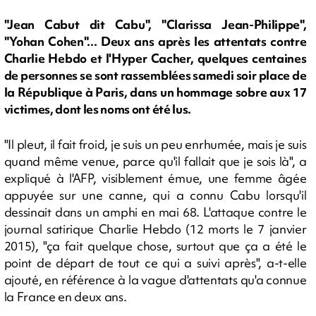
"Jean Cabut dit Cabu", "Clarissa Jean-Philippe",
"Yohan Cohen"... Deux ans après les attentats contre
Charlie Hebdo et l'Hyper Cacher, quelques centaines
de personnes se sont rassemblées samedi soir place de
la République à Paris, dans un hommage sobre aux 17
victimes, dont les noms ont été lus.
"Il pleut, il fait froid, je suis un peu enrhumée, mais je suis
quand même venue, parce qu'il fallait que je sois là", a
expliqué à l'AFP, visiblement émue, une femme âgée
appuyée sur une canne, qui a connu Cabu lorsqu'il
dessinait dans un amphi en mai 68. L'attaque contre le
journal satirique Charlie Hebdo (12 morts le 7 janvier
2015), "ça fait quelque chose, surtout que ça a été le
point de départ de tout ce qui a suivi après", a-t-elle
ajouté, en référence à la vague d'attentats qu'a connue
la France en deux ans.