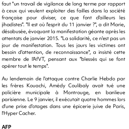
faut "un travail de vigilance de long terme par rapport
à ceux qui veulent exploiter des failles dans la société
française pour diviser, ce que font d'ailleurs les
jihadistes". "Il est où l'esprit du 11 janvier ?", a dit Marie,
désabusée, évoquant la manifestation géante après les
attentats de janvier 2015. "La solidarité, ce n'est pas un
jour de manifestation. Tous les jours les victimes ont
besoin d'attention, de reconnaissance", a insisté cette
membre de l'AfVT, pensant aux "blessés qui se font
opérer tout le temps".
Au lendemain de l'attaque contre Charlie Hebdo par
les frères Kouachi, Amédy Coulibaly avait tué une
policière municipale à Montrouge, en banlieue
parisienne. Le 9 janvier, il exécutait quatre hommes lors
d'une prise d'otages dans une épicerie juive de Paris,
l'Hyper Cacher.
AFP