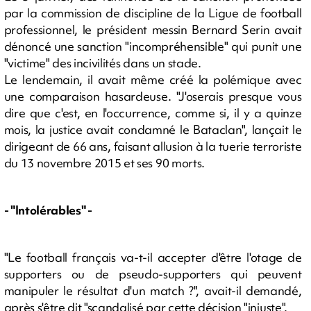
par la commission de discipline de la Ligue de football
professionnel, le président messin Bernard Serin avait
dénoncé une sanction "incompréhensible" qui punit une
"victime" des incivilités dans un stade.
Le lendemain, il avait même créé la polémique avec
une comparaison hasardeuse. "J'oserais presque vous
dire que c'est, en l'occurrence, comme si, il y a quinze
mois, la justice avait condamné le Bataclan", lançait le
dirigeant de 66 ans, faisant allusion à la tuerie terroriste
du 13 novembre 2015 et ses 90 morts.
- "Intolérables" -
"Le football français va-t-il accepter d'être l'otage de
supporters ou de pseudo-supporters qui peuvent
manipuler le résultat d'un match ?", avait-il demandé,
après s'être dit "scandalisé par cette décision "injuste".