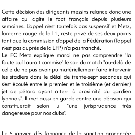
Cette décision des dirigeants messins relance donc une
affaire qui agite le foot français depuis plusieurs
semaines. L'appel n'est toutefois pas suspensif et Metz,
lanterne rouge de la L1, reste privé de ses deux points
tant que la commission d'appel de la Fédération (l'appel
n'est pas auprès de la LFP) n'a pas tranché.
Le FC Metz explique mardi ne pas comprendre "la
faute qu'il aurait commise" le soir du match "au-delà de
celle de ne pas avoir pu matériellement faire intervenir
les stadiers dans le délai de trente-sept secondes qui
s'est écoulé entre le premier et le troisième (et dernier)
jet de pétard ayant atterri à proximité du gardien
lyonnais". Il met aussi en garde contre une décision qui
constituerait selon lui "une jurisprudence très
dangereuse pour nos clubs".
Le 5 janvier, dès l'annonce de la sanction prononcée