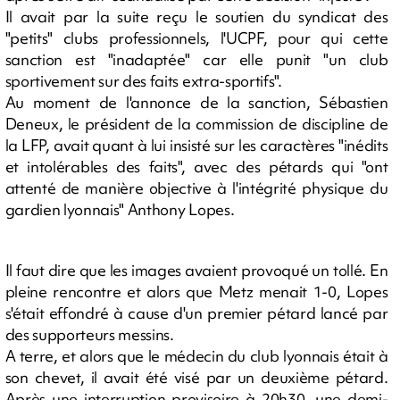
Il avait par la suite reçu le soutien du syndicat des
"petits" clubs professionnels, l'UCPF, pour qui cette
sanction est "inadaptée" car elle punit "un club
sportivement sur des faits extra-sportifs".
Au moment de l'annonce de la sanction, Sébastien
Deneux, le président de la commission de discipline de
la LFP, avait quant à lui insisté sur les caractères "inédits
et intolérables des faits", avec des pétards qui "ont
attenté de manière objective à l'intégrité physique du
gardien lyonnais" Anthony Lopes.
Il faut dire que les images avaient provoqué un tollé. En
pleine rencontre et alors que Metz menait 1-0, Lopes
s'était effondré à cause d'un premier pétard lancé par
des supporteurs messins.
A terre, et alors que le médecin du club lyonnais était à
son chevet, il avait été visé par un deuxième pétard.
Après une interruption provisoire à 20h30, une demi-