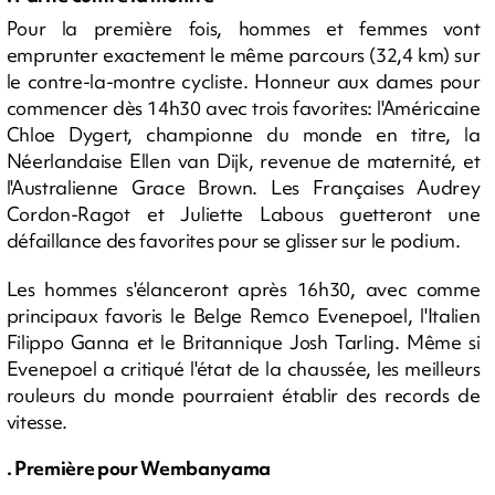
Pour la première fois, hommes et femmes vont
emprunter exactement le même parcours (32,4 km) sur
le contre-la-montre cycliste. Honneur aux dames pour
commencer dès 14h30 avec trois favorites: l'Américaine
Chloe Dygert, championne du monde en titre, la
Néerlandaise Ellen van Dijk, revenue de maternité, et
l'Australienne Grace Brown. Les Françaises Audrey
Cordon-Ragot et Juliette Labous guetteront une
défaillance des favorites pour se glisser sur le podium.
Les hommes s'élanceront après 16h30, avec comme
principaux favoris le Belge Remco Evenepoel, l'Italien
Filippo Ganna et le Britannique Josh Tarling. Même si
Evenepoel a critiqué l'état de la chaussée, les meilleurs
rouleurs du monde pourraient établir des records de
vitesse.
. Première pour Wembanyama