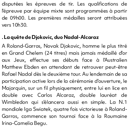
disputées les épreuves de tir. Les qualifications de
l'épreuve par équipe mixte sont programmées à partir
de 09h00. Les premières médailles seront attribuées
vers 10h30.
. La quête de Djokovic, duo Nadal-Alcaraz
A Roland-Garros, Novak Djokovic, homme le plus titré
en Grand Chelem (24 titres) mais jamais médaillé d'or
aux Jeux, effectue ses débuts face à l'Australien
Matthew Ebden en attendant de retrouver peut-être
Rafael Nadal dès le deuxième tour. Au lendemain de sa
participation active lors de la cérémonie d'ouverture, le
Majorquin, sur un fil physiquement, entre lui en lice en
double avec Carlos Alcaraz, double lauréat de
Wimbledon qui s'élancera aussi en simple. La N.1
mondiale Iga Swiatek, quatre fois victorieuse à Roland-
Garros, commence son tournoi face à la Roumaine
Irina-Camelia Begu.