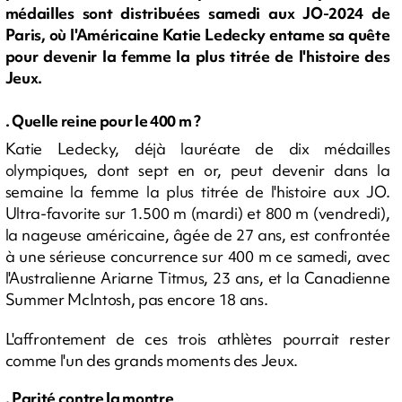
médailles sont distribuées samedi aux JO-2024 de
Paris, où l'Américaine Katie Ledecky entame sa quête
pour devenir la femme la plus titrée de l'histoire des
Jeux.
. Quelle reine pour le 400 m ?
Katie Ledecky, déjà lauréate de dix médailles
olympiques, dont sept en or, peut devenir dans la
semaine la femme la plus titrée de l'histoire aux JO.
Ultra-favorite sur 1.500 m (mardi) et 800 m (vendredi),
la nageuse américaine, âgée de 27 ans, est confrontée
à une sérieuse concurrence sur 400 m ce samedi, avec
l'Australienne Ariarne Titmus, 23 ans, et la Canadienne
Summer McIntosh, pas encore 18 ans.
L'affrontement de ces trois athlètes pourrait rester
comme l'un des grands moments des Jeux.
. Parité contre la montre