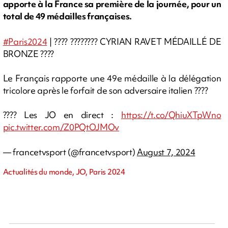
apporte à la France sa première de la journée, pour un
total de 49 médailles françaises.
#Paris2024
| ???? ???????? CYRIAN RAVET MÉDAILLÉ DE
BRONZE ????
Le Français rapporte une 49e médaille à la délégation
tricolore après le forfait de son adversaire italien ????
???? Les JO en direct :
https://t.co/QhiuXTpWno
pic.twitter.com/Z0PQtOJMOv
— francetvsport (@francetvsport)
August 7, 2024
Actualités du monde, JO, Paris 2024