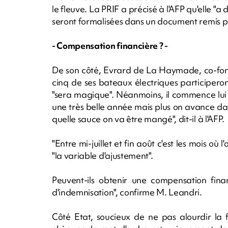
le fleuve. La PRIF a précisé à l'AFP qu'elle "
seront formalisées dans un document remis 
- Compensation financière ? -
De son côté, Evrard de La Haymade, co-fon
cinq de ses bateaux électriques participeron
"sera magique". Néanmoins, il commence lui a
une très belle année mais plus on avance dan
quelle sauce on va être mangé", dit-il à l'AFP.
"Entre mi-juillet et fin août c'est les mois où l
"la variable d'ajustement".
Peuvent-ils obtenir une compensation fina
d'indemnisation", confirme M. Leandri.
Côté Etat, soucieux de ne pas alourdir la 