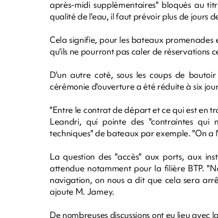
après-midi supplémentaires" bloqués au titre
qualité de l'eau, il faut prévoir plus de jours
Cela signifie, pour les bateaux promenades et
qu'ils ne pourront pas caler de réservations ce
D'un autre coté, sous les coups de boutoir
cérémonie d'ouverture a été réduite à six jour
"Entre le contrat de départ et ce qui est en t
Leandri, qui pointe des "contraintes qui
techniques" de bateaux par exemple. "On a l'i
La question des "accès" aux ports, aux inst
attendue notamment pour la filière BTP. "No
navigation, on nous a dit que cela sera arr
ajoute M. Jamey.
De nombreuses discussions ont eu lieu avec l