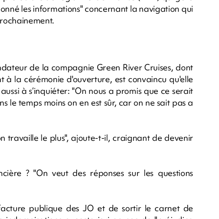
a donné les informations" concernant la navigation qui
prochainement.
dateur de la compagnie Green River Cruises, dont
t à la cérémonie d'ouverture, est convaincu qu'elle
ussi à s’inquiéter: "On nous a promis que ce serait
s le temps moins on en est sûr, car on ne sait pas a
'on travaille le plus", ajoute-t-il, craignant de devenir
ncière ? "On veut des réponses sur les questions
facture publique des JO et de sortir le carnet de