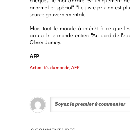
chèques, le mot d'ordre est uniquement des
anormal et spécial". "Le juste prix on est plu
source gouvernementale.
Mais tout le monde à intérêt à ce que les
accueillir le monde entier: "Au bord de l'eau, 
Olivier Jamey.
AFP
Actualités du monde, AFP