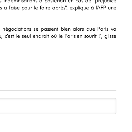
 indemnisations a posteriori en cas de "préjudice
s a l’aise pour le faire après", explique à l'AFP une
 négociations se passent bien alors que Paris va
c'est le seul endroit où le Parisien sourit !", glisse