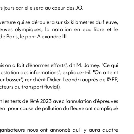
s jours car elle sera au coeur des JO.
verture qui se déroulera sur six kilomètres du fleuve,
reuves olympiques, la natation en eau libre et le
 de Paris, le pont Alexandre III.
s on a fait d'énormes efforts", dit M. Jamey. "Ce qui
estation des informations", explique-t-il. "On atteint
ur bosser", renchérit Didier Leandri auprès de l'AFP,
teurs du transport fluvial).
 les tests de l'été 2023 avec l'annulation d'épreuves
nt pour cause de pollution du fleuve ont compliqué
organisateurs nous ont annoncé qu'il y aura quatre