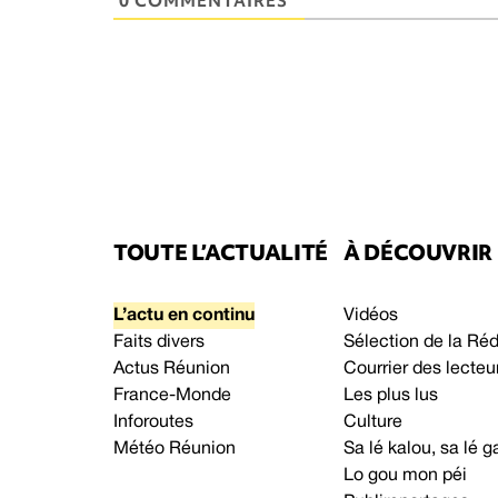
0 COMMENTAIRES
TOUTE L’ACTUALITÉ
À DÉCOUVRIR
L’actu en continu
Vidéos
Faits divers
Sélection de la Ré
Actus Réunion
Courrier des lecteu
France-Monde
Les plus lus
Inforoutes
Culture
Météo Réunion
Sa lé kalou, sa lé
Lo gou mon péi