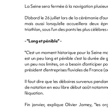
La Seine sera fermée à la navigation plusieur
D'abord le 26 juillet lors de la cérémonie d'ou
mais aussi lorsqu'elle accueillera deux ép
triathlon, sous l'un des ponts les plus célèbres
- "Long et pénible" -
"C'est un moment historique pour la Seine mai
est un peu long et pénible c'est la durée de g
un peu nos limites, on a besoin d'anticiper po
président d'entreprises fluviales de France (ac
Il faut dire que les déboires survenus pendant
de natation en eau libre début août notamme
l'équation.
Fin janvier, explique Olivier Jamey, "les 