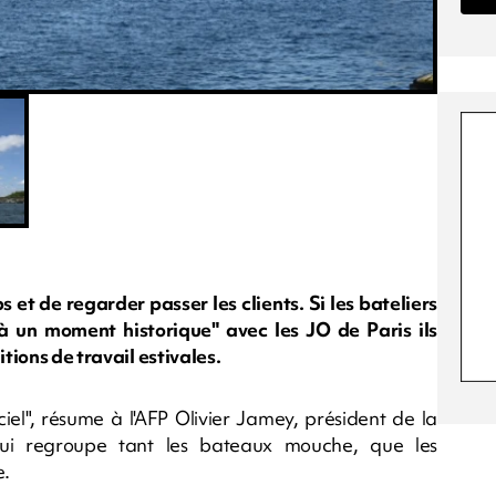
 et de regarder passer les clients. Si les bateliers
à un moment historique" avec les JO de Paris ils
itions de travail estivales.
ciel", résume à l'AFP Olivier Jamey, président de la
ui regroupe tant les bateaux mouche, que les
e.