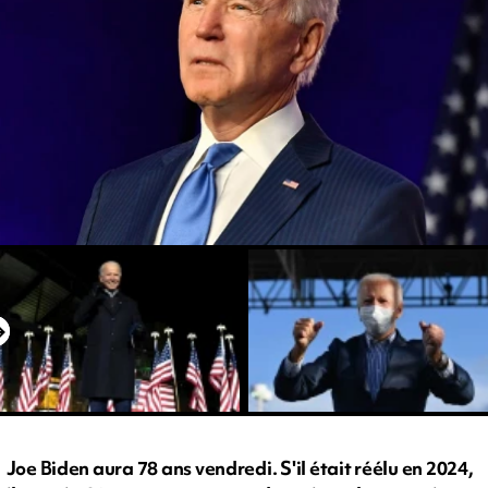
Joe Biden aura 78 ans vendredi. S'il était réélu en 2024,