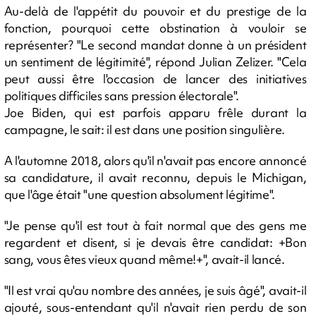
Au-delà de l'appétit du pouvoir et du prestige de la
fonction, pourquoi cette obstination à vouloir se
représenter? "Le second mandat donne à un président
un sentiment de légitimité", répond Julian Zelizer. "Cela
peut aussi être l'occasion de lancer des initiatives
politiques difficiles sans pression électorale".
Joe Biden, qui est parfois apparu frêle durant la
campagne, le sait: il est dans une position singulière.
A l'automne 2018, alors qu'il n'avait pas encore annoncé
sa candidature, il avait reconnu, depuis le Michigan,
que l'âge était "une question absolument légitime".
"Je pense qu'il est tout à fait normal que des gens me
regardent et disent, si je devais être candidat: +Bon
sang, vous êtes vieux quand même!+", avait-il lancé.
"Il est vrai qu'au nombre des années, je suis âgé", avait-il
ajouté, sous-entendant qu'il n'avait rien perdu de son