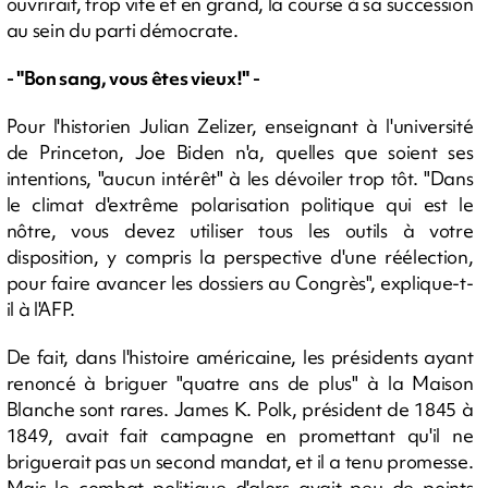
ouvrirait, trop vite et en grand, la course à sa succession
au sein du parti démocrate.
- "Bon sang, vous êtes vieux!" -
Pour l'historien Julian Zelizer, enseignant à l'université
de Princeton, Joe Biden n'a, quelles que soient ses
intentions, "aucun intérêt" à les dévoiler trop tôt. "Dans
le climat d'extrême polarisation politique qui est le
nôtre, vous devez utiliser tous les outils à votre
disposition, y compris la perspective d'une réélection,
pour faire avancer les dossiers au Congrès", explique-t-
il à l'AFP.
De fait, dans l'histoire américaine, les présidents ayant
renoncé à briguer "quatre ans de plus" à la Maison
Blanche sont rares. James K. Polk, président de 1845 à
1849, avait fait campagne en promettant qu'il ne
briguerait pas un second mandat, et il a tenu promesse.
Mais le combat politique d'alors avait peu de points