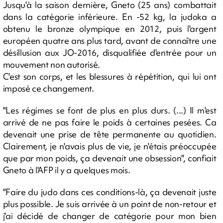
Jusqu'à la saison dernière, Gneto (25 ans) combattait
dans la catégorie inférieure. En -52 kg, la judoka a
obtenu le bronze olympique en 2012, puis l'argent
européen quatre ans plus tard, avant de connaître une
désillusion aux JO-2016, disqualifiée d'entrée pour un
mouvement non autorisé.
C'est son corps, et les blessures à répétition, qui lui ont
imposé ce changement.
"Les régimes se font de plus en plus durs. (...) Il m'est
arrivé de ne pas faire le poids à certaines pesées. Ca
devenait une prise de tête permanente au quotidien.
Clairement, je n'avais plus de vie, je n'étais préoccupée
que par mon poids, ça devenait une obsession", confiait
Gneto à l'AFP il y a quelques mois.
"Faire du judo dans ces conditions-là, ça devenait juste
plus possible. Je suis arrivée à un point de non-retour et
j'ai décidé de changer de catégorie pour mon bien