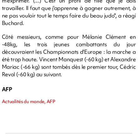
m'exprimer. (...) C'est un profil de fille que je dois
travailler. Il faut que j'apprenne à gagner autrement, à
ne pas vouloir tout le temps faire du beau judo", a réagi
Buchard.
Côté messieurs, comme pour Mélanie Clément en
-48kg, les trois jeunes combattants du jour
découvraient les Championnats d'Europe : la marche a
été trop haute. Vincent Manquest (-60 kg) et Alexandre
Mariac (-66 kg) sont tombés dès le premier tour, Cédric
Revol (-60 kg) au suivant.
AFP
Actualités du monde, AFP