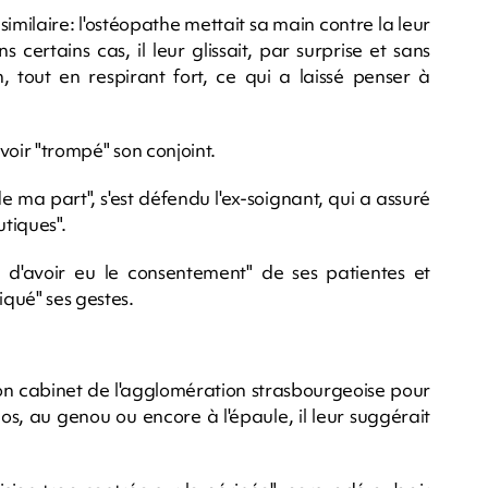
similaire: l'ostéopathe mettait sa main contre la leur
s certains cas, il leur glissait, par surprise et sans
, tout en respirant fort, ce qui a laissé penser à
avoir "trompé" son conjoint.
de ma part", s'est défendu l'ex-soignant, qui a assuré
utiques".
dé d'avoir eu le consentement" de ses patientes et
qué" ses gestes.
on cabinet de l'agglomération strasbourgeoise pour
s, au genou ou encore à l'épaule, il leur suggérait