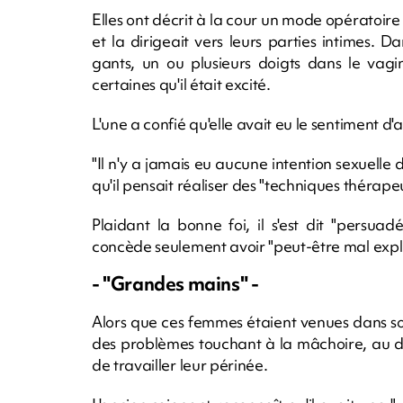
Elles ont décrit à la cour un mode opératoire 
et la dirigeait vers leurs parties intimes. Dan
gants, un ou plusieurs doigts dans le vagin
certaines qu'il était excité.
L'une a confié qu'elle avait eu le sentiment d'
"Il n'y a jamais eu aucune intention sexuelle 
qu'il pensait réaliser des "techniques thérape
Plaidant la bonne foi, il s'est dit "persua
concède seulement avoir "peut-être mal expli
- "Grandes mains" -
Alors que ces femmes étaient venues dans s
des problèmes touchant à la mâchoire, au do
de travailler leur périnée.