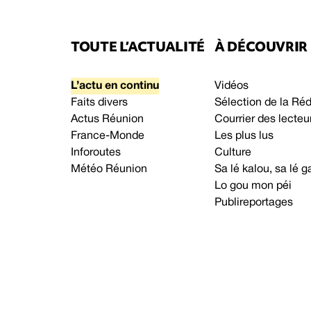
TOUTE L’ACTUALITÉ
À DÉCOUVRIR
L’actu en continu
Vidéos
Faits divers
Sélection de la Ré
Actus Réunion
Courrier des lecteu
France-Monde
Les plus lus
Inforoutes
Culture
Météo Réunion
Sa lé kalou, sa lé
Lo gou mon péi
Publireportages