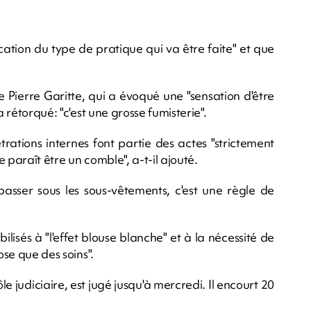
cation du type de pratique qui va être faite" et que
e Pierre Garitte, qui a évoqué une "sensation d'être
a rétorqué: "c'est une grosse fumisterie".
rations internes font partie des actes "strictement
 paraît être un comble", a-t-il ajouté.
passer sous les sous-vêtements, c'est une règle de
ilisés à "l'effet blouse blanche" et à la nécessité de
ose que des soins".
le judiciaire, est jugé jusqu'à mercredi. Il encourt 20