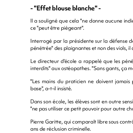
- "Effet blouse blanche" -
Il a souligné que cela "ne donne aucune indi
ce "peut être piégeant".
Interrogé par la présidente sur la défense d
pénétrée" des plaignantes et non des viols, il 
Le directeur d'école a rappelé que les pénét
interdits" aux ostéopathes. "Sans gants, ça me
"Les mains du praticien ne doivent jamais 
base", a-t-il insisté.
Dans son école, les élèves sont en outre sensib
"ne pas utiliser ce petit pouvoir pour autre ch
Pierre Garitte, qui comparaît libre sous contrô
ans de réclusion criminelle.