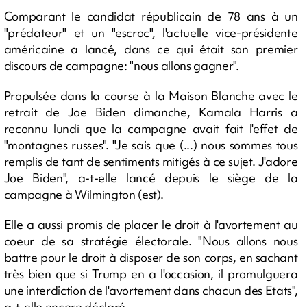
Comparant le candidat républicain de 78 ans à un
"prédateur" et un "escroc", l'actuelle vice-présidente
américaine a lancé, dans ce qui était son premier
discours de campagne: "nous allons gagner".
Propulsée dans la course à la Maison Blanche avec le
retrait de Joe Biden dimanche, Kamala Harris a
reconnu lundi que la campagne avait fait l'effet de
"montagnes russes". "Je sais que (...) nous sommes tous
remplis de tant de sentiments mitigés à ce sujet. J'adore
Joe Biden", a-t-elle lancé depuis le siège de la
campagne à Wilmington (est).
Elle a aussi promis de placer le droit à l'avortement au
coeur de sa stratégie électorale. "Nous allons nous
battre pour le droit à disposer de son corps, en sachant
très bien que si Trump en a l'occasion, il promulguera
une interdiction de l'avortement dans chacun des Etats",
a-t-elle encore déclaré.