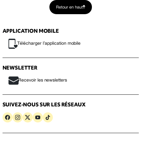
Retour en haut
APPLICATION MOBILE
Télécharger l’application mobile
NEWSLETTER
Recevoir les newsletters
SUIVEZ-NOUS SUR LES RÉSEAUX