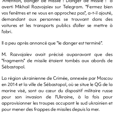
"Attention, danger de missile ! Danger de missile !" a
averti Mikhail Razvojaïev sur Telegram. "Fermez bien
vos fenêtres et ne vous en approchez pas", a-t-il ajouté,
demandant aux personnes se trouvant dans des
voitures et les transports publics d'aller se mettre à
l'abri.
Il a peu après annoncé que "le danger est terminé".
M. Razvojaïev avait précisé auparavant que des
"fragments" de missile étaient tombés aux abords de
Sébastopol.
La région ukrainienne de Crimée, annexée par Moscou
en 2014 et la ville de Sébastopol, où se situe le QG de la
marine visé, sont au cœur du dispositif militaire russe
pour son invasion de l'Ukraine, à la fois pour
approvisionner les troupes occupant le sud ukrainien et
pour mener des frappes de missiles depuis la mer.