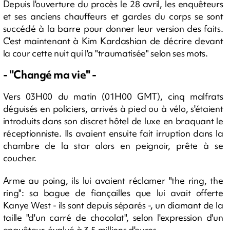
Depuis l'ouverture du procès le 28 avril, les enquêteurs
et ses anciens chauffeurs et gardes du corps se sont
succédé à la barre pour donner leur version des faits.
C'est maintenant à Kim Kardashian de décrire devant
la cour cette nuit qui l'a "traumatisée" selon ses mots.
- "Changé ma vie" -
Vers 03H00 du matin (01H00 GMT), cinq malfrats
déguisés en policiers, arrivés à pied ou à vélo, s'étaient
introduits dans son discret hôtel de luxe en braquant le
réceptionniste. Ils avaient ensuite fait irruption dans la
chambre de la star alors en peignoir, prête à se
coucher.
Arme au poing, ils lui avaient réclamer "the ring, the
ring": sa bague de fiançailles que lui avait offerte
Kanye West - ils sont depuis séparés -, un diamant de la
taille "d'un carré de chocolat", selon l'expression d'un
enquêteur, évalué à 3,5 millions d'euros.