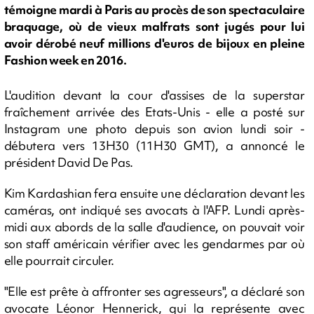
témoigne mardi à Paris au procès de son spectaculaire
braquage, où de vieux malfrats sont jugés pour lui
avoir dérobé neuf millions d'euros de bijoux en pleine
Fashion week en 2016.
L'audition devant la cour d'assises de la superstar
fraîchement arrivée des Etats-Unis - elle a posté sur
Instagram une photo depuis son avion lundi soir -
débutera vers 13H30 (11H30 GMT), a annoncé le
président David De Pas.
Kim Kardashian fera ensuite une déclaration devant les
caméras, ont indiqué ses avocats à l'AFP. Lundi après-
midi aux abords de la salle d'audience, on pouvait voir
son staff américain vérifier avec les gendarmes par où
elle pourrait circuler.
"Elle est prête à affronter ses agresseurs", a déclaré son
avocate Léonor Hennerick, qui la représente avec