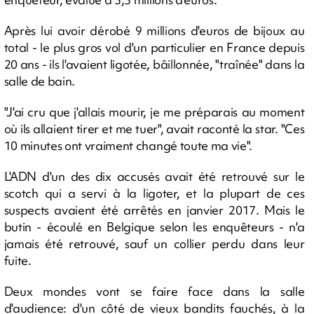
Après lui avoir dérobé 9 millions d'euros de bijoux au
total - le plus gros vol d'un particulier en France depuis
20 ans - ils l'avaient ligotée, bâillonnée, "traînée" dans la
salle de bain.
"J'ai cru que j'allais mourir, je me préparais au moment
où ils allaient tirer et me tuer", avait raconté la star. "Ces
10 minutes ont vraiment changé toute ma vie".
L'ADN d'un des dix accusés avait été retrouvé sur le
scotch qui a servi à la ligoter, et la plupart de ces
suspects avaient été arrêtés en janvier 2017. Mais le
butin - écoulé en Belgique selon les enquêteurs - n'a
jamais été retrouvé, sauf un collier perdu dans leur
fuite.
Deux mondes vont se faire face dans la salle
d'audience: d'un côté de vieux bandits fauchés, à la