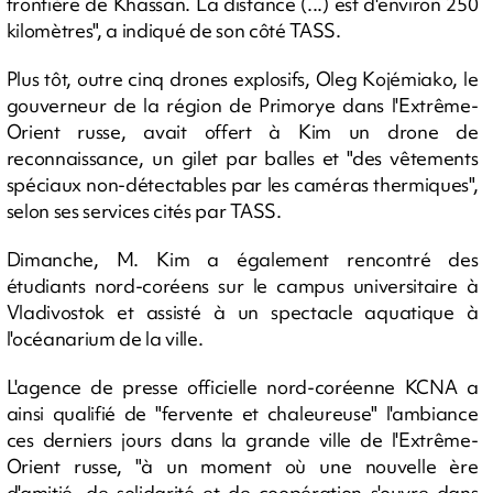
frontière de Khassan. La distance (...) est d'environ 250
kilomètres", a indiqué de son côté TASS.
Plus tôt, outre cinq drones explosifs, Oleg Kojémiako, le
gouverneur de la région de Primorye dans l'Extrême-
Orient russe, avait offert à Kim un drone de
reconnaissance, un gilet par balles et "des vêtements
spéciaux non-détectables par les caméras thermiques",
selon ses services cités par TASS.
Dimanche, M. Kim a également rencontré des
étudiants nord-coréens sur le campus universitaire à
Vladivostok et assisté à un spectacle aquatique à
l'océanarium de la ville.
L'agence de presse officielle nord-coréenne KCNA a
ainsi qualifié de "fervente et chaleureuse" l'ambiance
ces derniers jours dans la grande ville de l'Extrême-
Orient russe, "à un moment où une nouvelle ère
d'amitié, de solidarité et de coopération s'ouvre dans