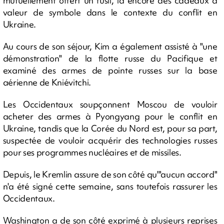
mutuellement offert un fusil, là encore des cadeaux à
valeur de symbole dans le contexte du conflit en
Ukraine.
Au cours de son séjour, Kim a également assisté à "une
démonstration" de la flotte russe du Pacifique et
examiné des armes de pointe russes sur la base
aérienne de Kniévitchi.
Les Occidentaux soupçonnent Moscou de vouloir
acheter des armes à Pyongyang pour le conflit en
Ukraine, tandis que la Corée du Nord est, pour sa part,
suspectée de vouloir acquérir des technologies russes
pour ses programmes nucléaires et de missiles.
Depuis, le Kremlin assure de son côté qu'"aucun accord"
n'a été signé cette semaine, sans toutefois rassurer les
Occidentaux.
Washington a de son côté exprimé à plusieurs reprises