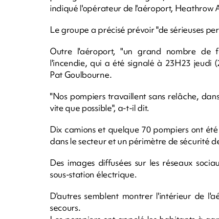
indiqué l'opérateur de l'aéroport, Heathrow 
Le groupe a précisé prévoir "de sérieuses pert
Outre l'aéroport, "un grand nombre de foy
l'incendie, qui a été signalé à 23H23 jeud
Pat Goulbourne.
"Nos pompiers travaillent sans relâche, dans d
vite que possible", a-t-il dit.
Dix camions et quelque 70 pompiers ont été
dans le secteur et un périmètre de sécurité d
Des images diffusées sur les réseaux socia
sous-station électrique.
D'autres semblent montrer l'intérieur de l'a
secours.