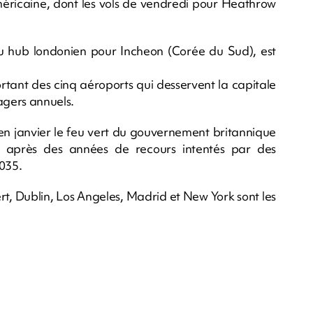
méricaine, dont les vols de vendredi pour Heathrow
du hub londonien pour Incheon (Corée du Sud), est
rtant des cinq aéroports qui desservent la capitale
agers annuels.
 en janvier le feu vert du gouvernement britannique
e, après des années de recours intentés par des
2035.
ert, Dublin, Los Angeles, Madrid et New York sont les