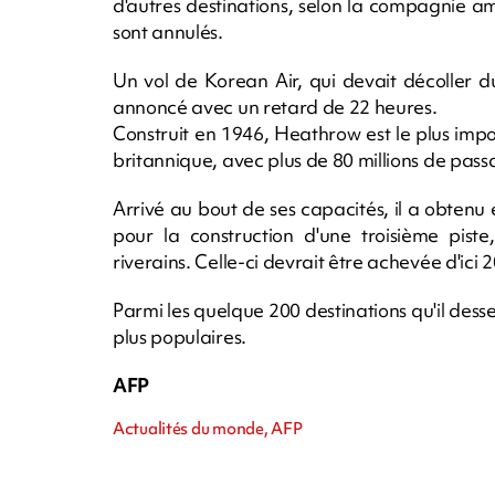
d'autres destinations, selon la compagnie a
sont annulés.
Un vol de Korean Air, qui devait décoller 
annoncé avec un retard de 22 heures.
Construit en 1946, Heathrow est le plus impo
britannique, avec plus de 80 millions de pass
Arrivé au bout de ses capacités, il a obtenu
pour la construction d'une troisième pist
riverains. Celle-ci devrait être achevée d'ici 
Parmi les quelque 200 destinations qu'il dess
plus populaires.
AFP
Actualités du monde, AFP