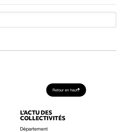
Retour en haut
L’ACTU DES
COLLECTIVITÉS
Département