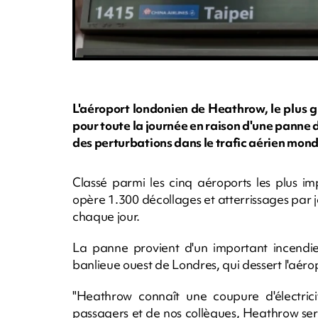
L'aéroport londonien de Heathrow, le plus 
pour toute la journée en raison d'une panne
des perturbations dans le trafic aérien mond
Classé parmi les cinq aéroports les plus 
opère 1.300 décollages et atterrissages par 
chaque jour.
La panne provient d'un important incendie 
banlieue ouest de Londres, qui dessert l'aéro
"Heathrow connaît une coupure d'électricit
passagers et de nos collègues, Heathrow se