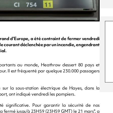
grand d'Europe, a été contraint de fermer vendredi
 de courant déclenchée par un incendie, engendrant
ial.
importants au monde, Heathrow dessert 80 pays et
jour. Il est fréquenté par quelque 230.000 passagers
sur la sous-station électrique de Hayes, dans la
port, ont indiqué vendredi les pompiers.
é significative. Pour garantir la sécurité de nos
ra fermé jusqu'à 23H59 (23H59 GMT) le 21 mars", a