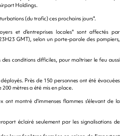
Airport Holdings.
urbations (du trafic) ces prochains jours".
ers et d'entreprises locales" sont affectés par
i (23H23 GMT), selon un porte-parole des pompiers,
es conditions difficiles, pour maîtriser le feu aussi
 déployés. Près de 150 personnes ont été évacuées
e 200 mètres a été mis en place.
ux ont montré d'immenses flammes s'élevant de la
éroport éclairé seulement par les signalisations de