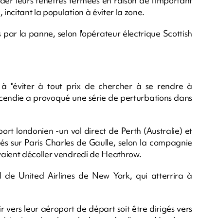
der leurs fenêtres fermées en raison de l'important
ncitant la population à éviter la zone.
 par la panne, selon l'opérateur électrique Scottish
à "éviter à tout prix de chercher à se rendre à
'incendie a provoqué une série de perturbations dans
ort londonien -un vol direct de Perth (Australie) et
és sur Paris Charles de Gaulle, selon la compagnie
vaient décoller vendredi de Heathrow.
ol de United Airlines de New York, qui atterrira à
ir vers leur aéroport de départ soit être dirigés vers