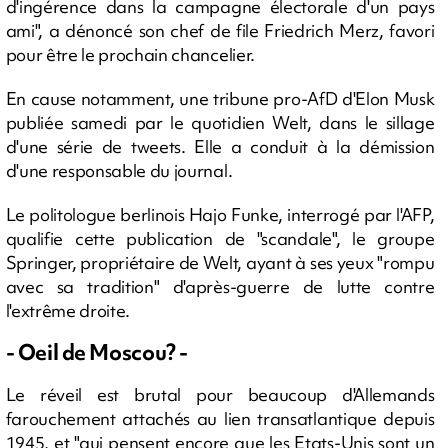
d'ingérence dans la campagne électorale d'un pays
ami", a dénoncé son chef de file Friedrich Merz, favori
pour être le prochain chancelier.
En cause notamment, une tribune pro-AfD d'Elon Musk
publiée samedi par le quotidien Welt, dans le sillage
d'une série de tweets. Elle a conduit à la démission
d'une responsable du journal.
Le politologue berlinois Hajo Funke, interrogé par l'AFP,
qualifie cette publication de "scandale", le groupe
Springer, propriétaire de Welt, ayant à ses yeux "rompu
avec sa tradition" d'après-guerre de lutte contre
l'extrême droite.
- Oeil de Moscou? -
Le réveil est brutal pour beaucoup d'Allemands
farouchement attachés au lien transatlantique depuis
1945, et "qui pensent encore que les Etats-Unis sont un