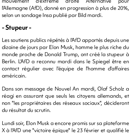
mouvement d'extrême droite Alternative pour
l'Allemagne (AfD), donné en progression à plus de 20%,
selon un sondage Insa publié par Bild mardi.
- Stupeur -
Les soutiens publics répétés à l'AfD apportés depuis une
dizaine de jours par Elon Musk, homme le plus riche du
monde proche de Donald Trump, ont créé la stupeur à
Berlin. L'AfD a reconnu mardi dans le Spiegel être en
contact régulier avec l'équipe de l'homme d'affaires
américain.
Dans son message de Nouvel An mardi, Olaf Scholz a
réagi en assurant que seuls les citoyens allemands, et
non "les propriétaires des réseaux sociaux", décideront
du résultat du scrutin.
Lundi soir, Elon Musk a encore promis sur sa plateforme
X à l'AfD une "victoire épique" le 23 février et qualifié le