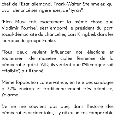
chef de l'Etat allemand, Frank-Walter Steinmeier, qui
avait dénoncé ses ingérences, de "tyran".
"Elon Musk fait exactement la même chose que
Vladimir Poutine", s'est emporté le président du parti
social-démocrate du chancelier, Lars Klingbeil, dans les
journaux du groupe Funke.
"Tous deux veulent influencer nos élections et
soutiennent de manière ciblée l'ennemie de la
démocratie qu'est l'AfD, ils veulent que l'Allemagne soit
affaiblie", a-t-il tonné.
Même l'opposition conservatrice, en tête des sondages
à 32% environ et traditionnellement très atlantiste,
s'alarme.
"Je ne me souviens pas que, dans l'histoire des
démocraties occidentales, il y ait eu un cas comparable