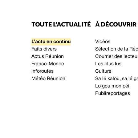
TOUTE L’ACTUALITÉ
À DÉCOUVRIR
L’actu en continu
Vidéos
Faits divers
Sélection de la Ré
Actus Réunion
Courrier des lecteu
France-Monde
Les plus lus
Inforoutes
Culture
Météo Réunion
Sa lé kalou, sa lé
Lo gou mon péi
Publireportages