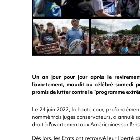
Un an jour pour jour après le reviremen
l'avortement, maudit ou célébré samedi pa
promis de lutter contre le "programme extrê
Le 24 juin 2022, la haute cour, profondémen
nommé trois juges conservateurs, a annulé so
droit à l'avortement aux Américaines sur l'ens
Dès lors, les Etats ont retrouvé leur liberté 