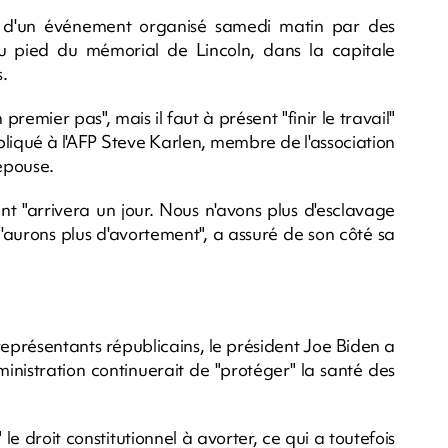
s d'un événement organisé samedi matin par des
 au pied du mémorial de Lincoln, dans la capitale
s.
remier pas", mais il faut à présent "finir le travail"
expliqué à l'AFP Steve Karlen, membre de l'association
 épouse.
ent "arrivera un jour. Nous n'avons plus d'esclavage
n'aurons plus d'avortement", a assuré de son côté sa
représentants républicains, le président Joe Biden a
inistration continuerait de "protéger" la santé des
le droit constitutionnel à avorter, ce qui a toutefois