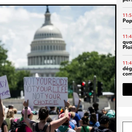
11:5
Pap
11:4
qual
Pla
11:4
dég
co