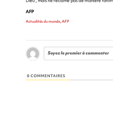
Dieu", mais ne réclame pas de manière tonitr
AFP
Actualités du monde, AFP
0 COMMENTAIRES