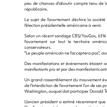
peu de chances d'aboutir compte tenu de l
républicains.
Le sujet de l'avortement déchire la société
l'élection présidentielle américaine à venir.
Selon un récent sondage CBS/YouGov, 63% de
l'avortement sur tout le territoire améric
conservateurs.
"Le peuple américain ne l'acceptera pas", av
Des manifestations et événements étaient or
manifestants pro et par des manifestants an
Un grand rassemblement du mouvement évangé
de l'interdiction de l'avortement l'un de ses
Washington, auquel doit participer Donald 
L'ancien président a estimé récemment que l