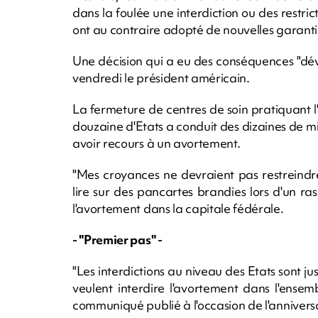
dans la foulée une interdiction ou des restric
ont au contraire adopté de nouvelles garanti
Une décision qui a eu des conséquences "dév
vendredi le président américain.
La fermeture de centres de soin pratiquant l
douzaine d'Etats a conduit des dizaines de m
avoir recours à un avortement.
"Mes croyances ne devraient pas restreindre
lire sur des pancartes brandies lors d'un 
l'avortement dans la capitale fédérale.
- "Premier pas" -
"Les interdictions au niveau des Etats sont
veulent interdire l'avortement dans l'ense
communiqué publié à l'occasion de l'anniversai