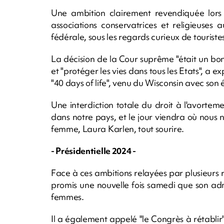
Une ambition clairement revendiquée lor
associations conservatrices et religieuses
fédérale, sous les regards curieux de touriste
La décision de la Cour suprême "était un bon p
et "protéger les vies dans tous les Etats", a 
"40 days of life", venu du Wisconsin avec son
Une interdiction totale du droit à l'avortem
dans notre pays, et le jour viendra où nous 
femme, Laura Karlen, tout sourire.
- Présidentielle 2024 -
Face à ces ambitions relayées par plusieurs 
promis une nouvelle fois samedi que son adm
femmes.
Il a également appelé "le Congrès à rétablir" 