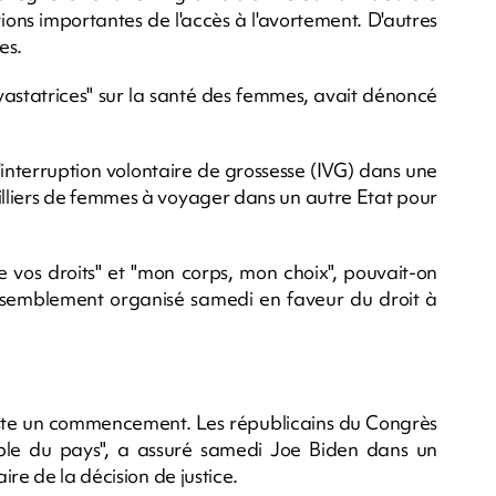
tions importantes de l'accès à l'avortement. D'autres
es.
astatrices" sur la santé des femmes, avait dénoncé
'interruption volontaire de grossesse (IVG) dans une
illiers de femmes à voyager dans un autre Etat pour
 vos droits" et "mon corps, mon choix", pouvait-on
rassemblement organisé samedi en faveur du droit à
 juste un commencement. Les républicains du Congrès
mble du pays", a assuré samedi Joe Biden dans un
re de la décision de justice.