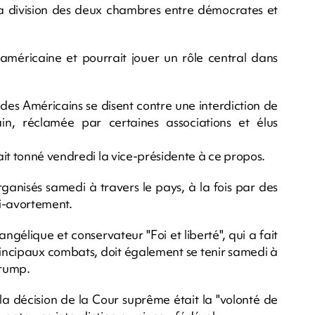
a division des deux chambres entre démocrates et
 américaine et pourrait jouer un rôle central dans
s Américains se disent contre une interdiction de
ain, réclamée par certaines associations et élus
ait tonné vendredi la vice-présidente à ce propos.
ganisés samedi à travers le pays, à la fois par des
ti-avortement.
lique et conservateur "Foi et liberté", qui a fait
 principaux combats, doit également se tenir samedi à
Trump.
a décision de la Cour suprême était la "volonté de