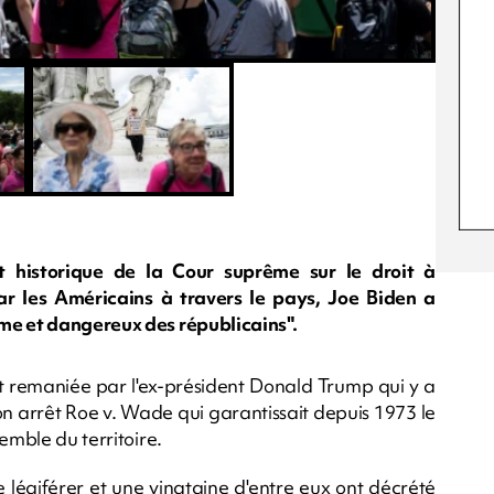
t historique de la Cour suprême sur le droit à
r les Américains à travers le pays, Joe Biden a
me et dangereux des républicains".
t remaniée par l'ex-président Donald Trump qui y a
n arrêt Roe v. Wade qui garantissait depuis 1973 le
emble du territoire.
de légiférer et une vingtaine d'entre eux ont décrété