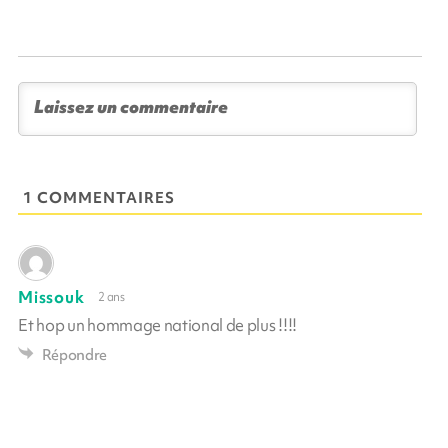
1 COMMENTAIRES
Missouk
2 ans
Et hop un hommage national de plus !!!!
Répondre