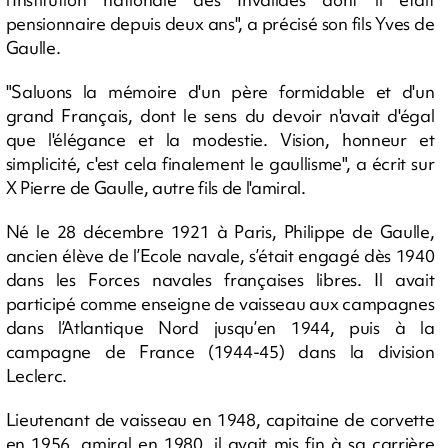
pensionnaire depuis deux ans", a précisé son fils Yves de
Gaulle.
"Saluons la mémoire d'un père formidable et d'un
grand Français, dont le sens du devoir n'avait d'égal
que l'élégance et la modestie. Vision, honneur et
simplicité, c'est cela finalement le gaullisme", a écrit sur
X Pierre de Gaulle, autre fils de l'amiral.
Né le 28 décembre 1921 à Paris, Philippe de Gaulle,
ancien élève de l’Ecole navale, s’était engagé dès 1940
dans les Forces navales françaises libres. Il avait
participé comme enseigne de vaisseau aux campagnes
dans l’Atlantique Nord jusqu’en 1944, puis à la
campagne de France (1944-45) dans la division
Leclerc.
Lieutenant de vaisseau en 1948, capitaine de corvette
en 1956, amiral en 1980, il avait mis fin à sa carrière