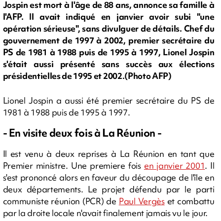
Jospin est mort à l'âge de 88 ans, annonce sa famille à
l'AFP. Il avait indiqué en janvier avoir subi "une
opération sérieuse", sans divulguer de détails. Chef du
gouvernement de 1997 à 2002, premier secrétaire du
PS de 1981 à 1988 puis de 1995 à 1997, Lionel Jospin
s'était aussi présenté sans succès aux élections
présidentielles de 1995 et 2002.(Photo AFP)
Lionel Jospin a aussi été premier secrétaire du PS de
1981 à 1988 puis de 1995 à 1997.
- En visite deux fois à La Réunion -
Il est venu à deux reprises à La Réunion en tant que
Premier ministre. Une premiere fois
en janvier 2001
. Il
s'est prononcé alors en faveur du découpage de l'île en
deux départements. Le projet défendu par le parti
communiste réunion (PCR) de
Paul Vergès
et combattu
par la droite locale n'avait finalement jamais vu le jour.