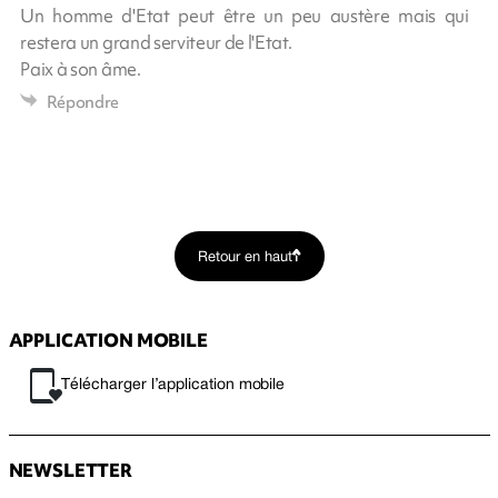
Un homme d'Etat peut être un peu austère mais qui
restera un grand serviteur de l'Etat.
Paix à son âme.
Répondre
Retour en haut
APPLICATION MOBILE
Télécharger l’application mobile
NEWSLETTER