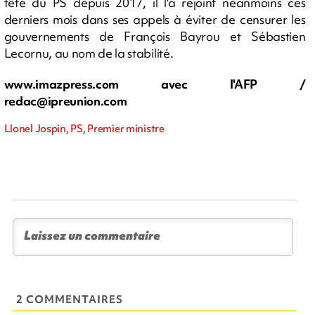
tête du PS depuis 2017, il l'a rejoint néanmoins ces
derniers mois dans ses appels à éviter de censurer les
gouvernements de François Bayrou et Sébastien
Lecornu, au nom de la stabilité.
www.imazpress.com avec l'AFP /
redac@ipreunion.com
LIonel Jospin, PS, Premier ministre
2 COMMENTAIRES