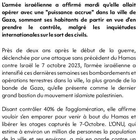
L'armée israélienne a affirmé mardi qu'elle allait
opérer avec une "puissance accrue" dans la ville de
Gaza, sommant ses habitants de partir en vue d'en
prendre le contrôle, malgré les inquiétudes
internationales sur le sort des civils.
Près de deux ans après le début de la guerre,
déclenchée par une attaque sans précédent du Hamas
contre Israël le 7 octobre 2023, l'armée israélienne a
intensifié ces dernières semaines ses bombardements et
opérations terrestres dans la ville, la plus grande de la
bande de Gaza, qu'elle présente comme le dernier
grand bastion du mouvement islamiste palestinien.
Disant contrôler 40% de l'agglomération, elle affirme
vouloir s'en emparer pour venir à bout du Hamas et
libérer les otages capturés le 7-Octobre. L'ONU, qui
estime à environ un million de personnes la population
de la ville et ses environs, a mis en garde contre un