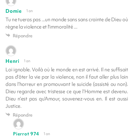
Domie
1 an
Tu ne tueras pas ...un monde sans sans crainte de Dieu où
règne la violence et l'immoralité ...
Répondre
Henri
1 an
Loi ignoble. Voilà où le monde en est arrivé. Il ne suffisait
pas d’ôter la vie par la violence, non il faut aller plus loin
dans l’horreur en promouvant le suicide (assisté ou non).
Dieu regarde avec tristesse ce que l’Homme est devenu.
Dieu n’est pas qu’Amour, souvenez-vous en. Il est aussi
Justice.
Répondre
Pierrot 974
1 an