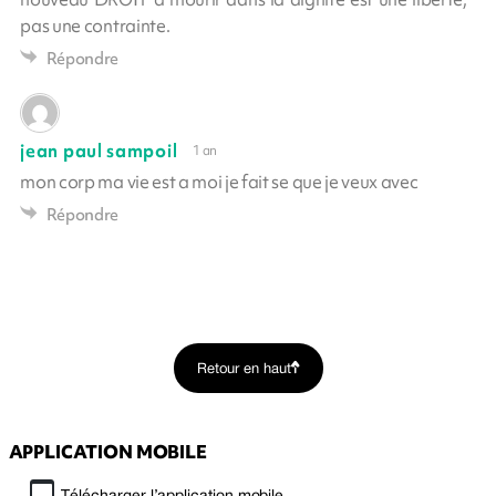
pas une contrainte.
Répondre
jean paul sampoil
1 an
mon corp ma vie est a moi je fait se que je veux avec
Répondre
Retour en haut
APPLICATION MOBILE