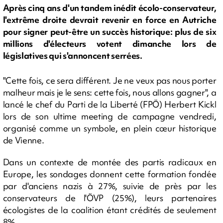
Après cinq ans d'un tandem inédit écolo-conservateur,
l'extrême droite devrait revenir en force en Autriche
pour signer peut-être un succès historique: plus de six
millions d'électeurs votent dimanche lors de
législatives qui s'annoncent serrées.
"Cette fois, ce sera différent. Je ne veux pas nous porter
malheur mais je le sens: cette fois, nous allons gagner", a
lancé le chef du Parti de la Liberté (FPÖ) Herbert Kickl
lors de son ultime meeting de campagne vendredi,
organisé comme un symbole, en plein cœur historique
de Vienne.
Dans un contexte de montée des partis radicaux en
Europe, les sondages donnent cette formation fondée
par d'anciens nazis à 27%, suivie de près par les
conservateurs de l'ÖVP (25%), leurs partenaires
écologistes de la coalition étant crédités de seulement
8%.