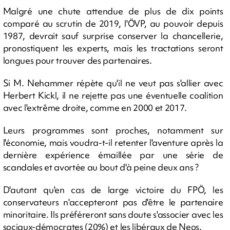
Malgré une chute attendue de plus de dix points
comparé au scrutin de 2019, l'ÖVP, au pouvoir depuis
1987, devrait sauf surprise conserver la chancellerie,
pronostiquent les experts, mais les tractations seront
longues pour trouver des partenaires.
Si M. Nehammer répète qu'il ne veut pas s'allier avec
Herbert Kickl, il ne rejette pas une éventuelle coalition
avec l'extrême droite, comme en 2000 et 2017.
Leurs programmes sont proches, notamment sur
l'économie, mais voudra-t-il retenter l'aventure après la
dernière expérience émaillée par une série de
scandales et avortée au bout d'à peine deux ans ?
D'autant qu'en cas de large victoire du FPÖ, les
conservateurs n'accepteront pas d'être le partenaire
minoritaire. Ils préféreront sans doute s'associer avec les
sociaux-démocrates (20%) et les libéraux de Neos.