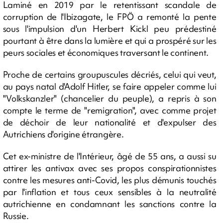
Laminé en 2019 par le retentissant scandale de
corruption de l'Ibizagate, le FPÖ a remonté la pente
sous l'impulsion d'un Herbert Kickl peu prédestiné
pourtant à être dans la lumière et qui a prospéré sur les
peurs sociales et économiques traversant le continent.
Proche de certains groupuscules décriés, celui qui veut,
au pays natal d'Adolf Hitler, se faire appeler comme lui
"Volkskanzler" (chancelier du peuple), a repris à son
compte le terme de "remigration", avec comme projet
de déchoir de leur nationalité et d'expulser des
Autrichiens d'origine étrangère.
Cet ex-ministre de l'Intérieur, âgé de 55 ans, a aussi su
attirer les antivax avec ses propos conspirationnistes
contre les mesures anti-Covid, les plus démunis touchés
par l'inflation et tous ceux sensibles à la neutralité
autrichienne en condamnant les sanctions contre la
Russie.