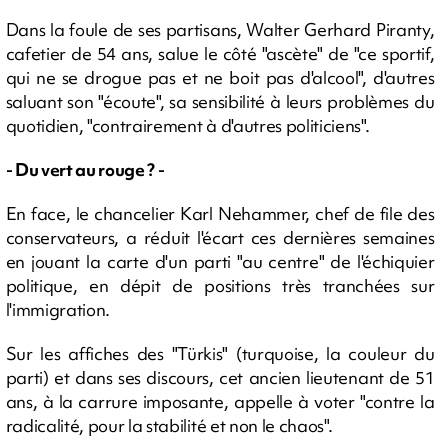
Dans la foule de ses partisans, Walter Gerhard Piranty,
cafetier de 54 ans, salue le côté "ascète" de "ce sportif,
qui ne se drogue pas et ne boit pas d'alcool", d'autres
saluant son "écoute", sa sensibilité à leurs problèmes du
quotidien, "contrairement à d'autres politiciens".
- Du vert au rouge ? -
En face, le chancelier Karl Nehammer, chef de file des
conservateurs, a réduit l'écart ces dernières semaines
en jouant la carte d'un parti "au centre" de l'échiquier
politique, en dépit de positions très tranchées sur
l'immigration.
Sur les affiches des "Türkis" (turquoise, la couleur du
parti) et dans ses discours, cet ancien lieutenant de 51
ans, à la carrure imposante, appelle à voter "contre la
radicalité, pour la stabilité et non le chaos".