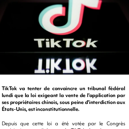
TikTok va tenter de convaincre un tribunal fédéral
lundi que la loi exigeant la vente de l'application par
ses propriétaires chinois, sous peine d'interdiction aux
États-Unis, est inconstitutionnelle.
Depuis que cette loi a été votée par le Congrès