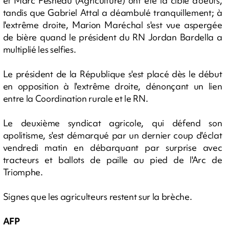
et Marc Fesneau (Agriculture) ont été la cible d'oeufs,
tandis que Gabriel Attal a déambulé tranquillement; à
l'extrême droite, Marion Maréchal s'est vue aspergée
de bière quand le président du RN Jordan Bardella a
multiplié les selfies.
Le président de la République s'est placé dès le début
en opposition à l'extrême droite, dénonçant un lien
entre la Coordination rurale et le RN.
Le deuxième syndicat agricole, qui défend son
apolitisme, s'est démarqué par un dernier coup d'éclat
vendredi matin en débarquant par surprise avec
tracteurs et ballots de paille au pied de l'Arc de
Triomphe.
Signes que les agriculteurs restent sur la brèche.
AFP