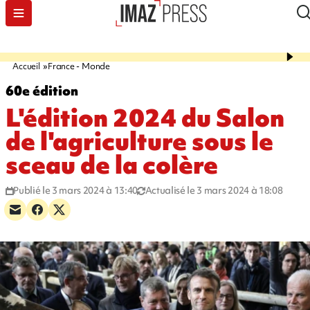
Accueil
France - Monde
60e édition
L'édition 2024 du Salon
de l'agriculture sous le
sceau de la colère
Publié le 3 mars 2024 à 13:40
Actualisé le 3 mars 2024 à 18:08