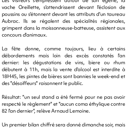
Les visiteurs s'empressent autour de son égérie, la
vache Oreillette, s'attendrissent devant l'éclosion de
poussins ou s'étonnent devant les attributs d'un taureau
Aubrac. Ils se régalent des spécialités régionales,
grimpent dans la moissonneuse-batteuse, assistent aux
concours d'animaux.
La fête donne, comme toujours, lieu à certains
débordements mais loin des excès constatés l'an
dernier: les dégustations de vins, biere ou rhum
débutent à 11h, mais la vente d'alcool est interdite à
18H45, les pintes de bières sont bannies le week-end et
des "désoiffeurs" raisonnent le public.
Résultat: "un seul stand a été fermé pour ne pas avoir
respecté le règlement" et "aucun coma éthylique contre
82 l'an dernier", relève Arnaud Lemoine.
Un premier bilan chiffré sera donné dimanche soir, mais