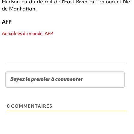
Hudson ou du détroit de l'East River qui entourent l'île
de Manhattan.
AFP
Actualités du monde, AFP
0 COMMENTAIRES