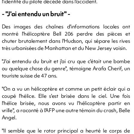
l'identité du pilote décédé dans l'accident.
- "J'ai entendu un bruit" -
Des images des chaînes d'informations locales ont
montré l'hélicoptère Bell 206 perdre des pièces et
chuter brutalement dans l'Hudson, qui sépare les rives
très urbanisées de Manhattan et du New Jersey voisin.
"J'ai entendu du bruit et j'ai cru que c'était une bombe
ou quelque chose du genre", témoigne Arafa Cherif, un
touriste suisse de 47 ans.
"On a vu un hélicoptère et comme un petit éclair qui a
coupé l'hélice. Elle s'est brisée dans le ciel. Une fois
l'hélice brisée, nous avons vu l'hélicoptère partir en
vrille", a raconté à l'AFP une autre témoin du crash, Belle
Angel.
"Il semble que le rotor principal a heurté le corps de