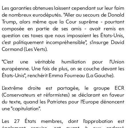
Les garanties obtenues laissent cependant sur leur faim
de nombreux eurodéputés. "Aller au secours de Donald
Trump, alors même que la Cour suprême - pourtant
composée en partie de ses amis - avait remis en
question ces taxes que nous imposaient les États-Unis,
c'est politiquement incompréhensible", s'insurge David
Cormand (Les Verts).
"C'est une véritable humiliation pour l'Union
européenne. Une fois de plus, on se couche devant les
États-Unis", renchérit Emma Fourreau (La Gauche).
L'extrême droite est partagée, le groupe ECR
(Conservateurs et réformistes) se déclarant en faveur
du texte, quand les Patriotes pour l'Europe dénoncent
une "capitulation".
Les 27 États membres, dont l'approbation est
également requise, ont quant à eux endossé