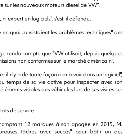
lière sur les nouveaux moteurs diesel de VW".
 ni expert en logiciels", s'est-il défendu.
e en quoi consistaient les problèmes techniques" des
ge rendu compte que "VW utilisait, depuis quelques
issions non conformes sur le marché américain".
t il n'y a de toute façon rien à voir dans un logiciel",
 du temps de sa vie active pour inspecter avec son
éléments visibles des véhicules lors de ses visites sur
tats de service.
comptant 12 marques à son apogée en 2015, M.
breuses tâches avec succès" pour bâtir un des