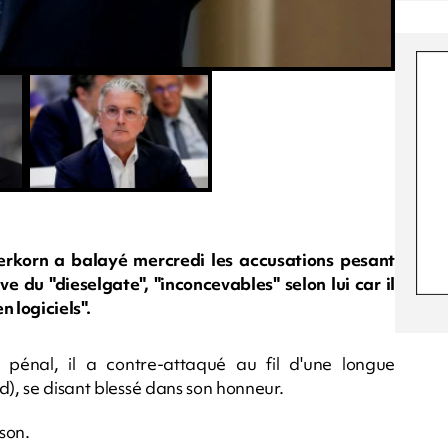
rkorn a balayé mercredi les accusations pesant
e du "dieselgate", "inconcevables" selon lui car il
n logiciels".
énal, il a contre-attaqué au fil d'une longue
d), se disant blessé dans son honneur.
son.