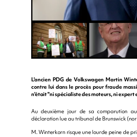
L'ancien PDG de Volkswagen Martin Winte
contre lui dans le procès pour fraude massiv
n'était "ni spécialiste des moteurs, ni expert e
Au deuxième jour de sa comparution au p
déclaration lue au tribunal de Brunswick (nor
M. Winterkorn risque une lourde peine de pri