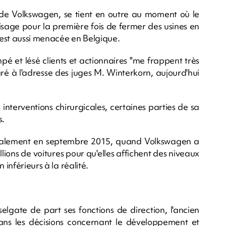
 de Volkswagen, se tient en outre au moment où le
isage pour la première fois de fermer des usines en
 est aussi menacée en Belgique.
mpé et lésé clients et actionnaires "me frappent très
é à l'adresse des juges M. Winterkorn, aujourd'hui
 interventions chirurgicales, certaines parties de sa
s.
rutalement en septembre 2015, quand Volkswagen a
lions de voitures pour qu'elles affichent des niveaux
 inférieurs à la réalité.
selgate de part ses fonctions de direction, l'ancien
dans les décisions concernant le développement et