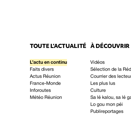
TOUTE L’ACTUALITÉ
À DÉCOUVRIR
L’actu en continu
Vidéos
Faits divers
Sélection de la Ré
Actus Réunion
Courrier des lecteu
France-Monde
Les plus lus
Inforoutes
Culture
Météo Réunion
Sa lé kalou, sa lé
Lo gou mon péi
Publireportages