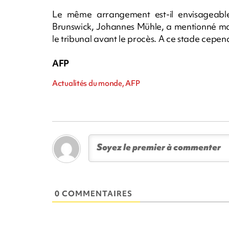
Le même arrangement est-il envisageabl
Brunswick, Johannes Mühle, a mentionné mard
le tribunal avant le procès. A ce stade cepe
AFP
Actualités du monde, AFP
0 COMMENTAIRES