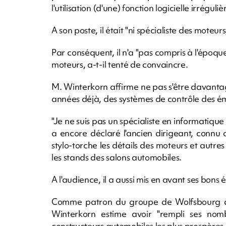
l'utilisation (d'une) fonction logicielle irrégu
A son poste, il était "ni spécialiste des moteurs,
Par conséquent, il n'a "pas compris à l'époqu
moteurs, a-t-il tenté de convaincre.
M. Winterkorn affirme ne pas s'être davanta
années déjà, des systèmes de contrôle des ém
"Je ne suis pas un spécialiste en informatique e
a encore déclaré l'ancien dirigeant, connu
stylo-torche les détails des moteurs et autres 
les stands des salons automobiles.
A l'audience, il a aussi mis en avant ses bons é
Comme patron du groupe de Wolfsbourg 
Winterkorn estime avoir "rempli ses nom
constructeurs automobiles les plus prospères.