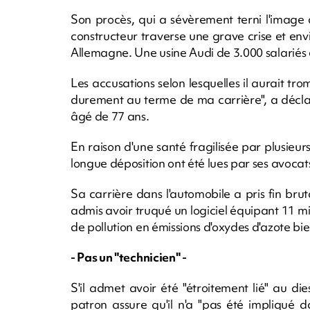
Son procès, qui a sévèrement terni l'image
constructeur traverse une grave crise et env
Allemagne. Une usine Audi de 3.000 salariés
Les accusations selon lesquelles il aurait tro
durement au terme de ma carrière", a déclar
âgé de 77 ans.
En raison d'une santé fragilisée par plusieurs
longue déposition ont été lues par ses avocat
Sa carrière dans l'automobile a pris fin b
admis avoir truqué un logiciel équipant 11 mil
de pollution en émissions d'oxydes d'azote bien
- Pas un "technicien" -
S'il admet avoir été "étroitement lié" au die
patron assure qu'il n'a "pas été impliqué 