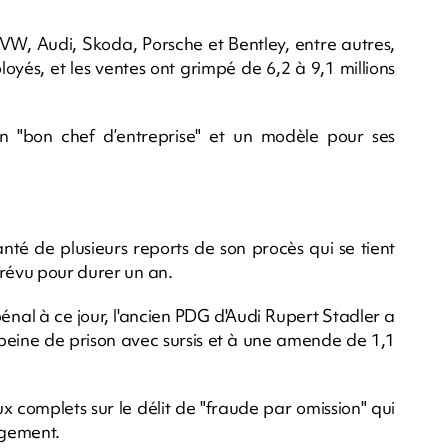
 VW, Audi, Skoda, Porsche et Bentley, entre autres,
yés, et les ventes ont grimpé de 6,2 à 9,1 millions
e un "bon chef d’entreprise" et un modèle pour ses
nté de plusieurs reports de son procès qui se tient
prévu pour durer un an.
nal à ce jour, l'ancien PDG d'Audi Rupert Stadler a
eine de prison avec sursis et à une amende de 1,1
 complets sur le délit de "fraude par omission" qui
jugement.