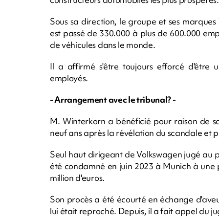
Sous sa direction, le groupe et ses marques
est passé de 330.000 à plus de 600.000 emplo
de véhicules dans le monde.
Il a affirmé s'être toujours efforcé d'êtr
employés.
- Arrangement avec le tribunal? -
M. Winterkorn a bénéficié pour raison de sa
neuf ans après la révélation du scandale et 
Seul haut dirigeant de Volkswagen jugé au pé
été condamné en juin 2023 à Munich à une p
million d'euros.
Son procès a été écourté en échange d'aveux
lui était reproché. Depuis, il a fait appel du 