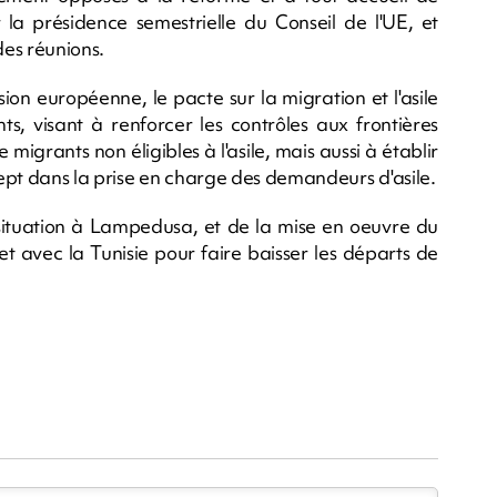
 la présidence semestrielle du Conseil de l'UE, et
des réunions.
n européenne, le pacte sur la migration et l'asile
s, visant à renforcer les contrôles aux frontières
 migrants non éligibles à l'asile, mais aussi à établir
ept dans la prise en charge des demandeurs d'asile.
 situation à Lampedusa, et de la mise en oeuvre du
et avec la Tunisie pour faire baisser les départs de