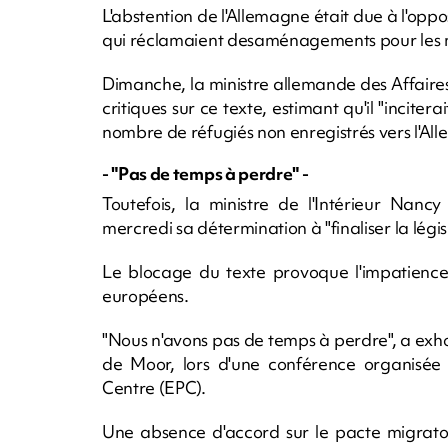
L'abstention de l'Allemagne était due à l'oppo
qui réclamaient desaménagements pour les mi
Dimanche, la ministre allemande des Affair
critiques sur ce texte, estimant qu'il "incit
nombre de réfugiés non enregistrés vers l'All
- "Pas de temps à perdre" -
Toutefois, la ministre de l'Intérieur Nanc
mercredi sa détermination à "finaliser la légi
Le blocage du texte provoque l'impatience
européens.
"Nous n'avons pas de temps à perdre", a exhor
de Moor, lors d'une conférence organisée 
Centre (EPC).
Une absence d'accord sur le pacte migratoi