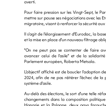
averti.
Pour faire pression sur les Vingt-Sept, le 
mettre sur pause ses négociations avec les 
migratoire, visant à renforcer la sécurité aux 
Il s'agit de l'élargissement d'Eurodac, la b
et la mise en place d'un nouveau filtrage obli
"On ne peut pas se contenter de faire avan
avancer celui de l'asile" et de la solidari
Parlement européen, Roberta Metsola.
L'objectif affiché est de boucler l'adoption 
2024, afin de ne pas réitérer l'échec de l
système d'asile.
Au-delà des élections, le sort d'une telle ré
changements dans la composition politique
Hongrie et la Pologne, deux pays farouch