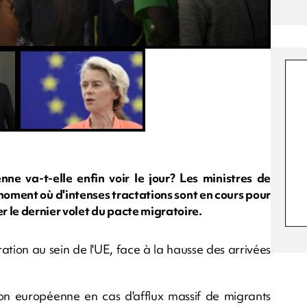
nne va-t-elle enfin voir le jour? Les ministres de
u moment où d'intenses tractations sont en cours pour
 le dernier volet du pacte migratoire.
ration au sein de l'UE, face à la hausse des arrivées
ion européenne en cas d'afflux massif de migrants