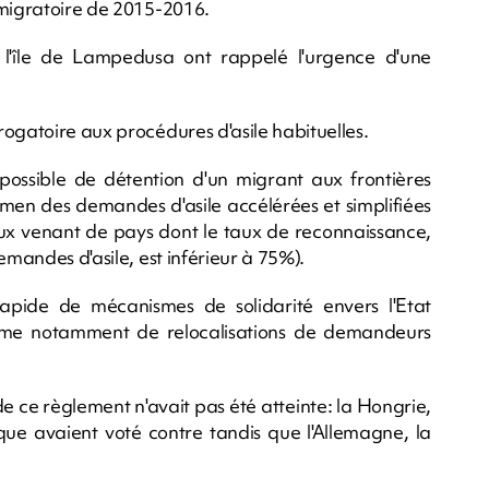
 migratoire de 2015-2016.
r l'île de Lampedusa ont rappelé l'urgence d'une
ogatoire aux procédures d'asile habituelles.
ossible de détention d'un migrant aux frontières
men des demandes d'asile accélérées et simplifiées
eux venant de pays dont le taux de reconnaissance,
emandes d'asile, est inférieur à 75%).
rapide de mécanismes de solidarité envers l'Etat
orme notamment de relocalisations de demandeurs
 de ce règlement n'avait pas été atteinte: la Hongrie,
èque avaient voté contre tandis que l'Allemagne, la