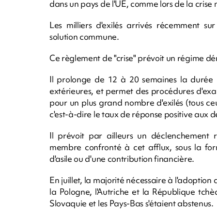
dans un pays de l'UE, comme lors de la crise
Les milliers d'exilés arrivés récemment su
solution commune.
Ce règlement de "crise" prévoit un régime dér
Il prolonge de 12 à 20 semaines la durée p
extérieures, et permet des procédures d'exa
pour un plus grand nombre d'exilés (tous c
c'est-à-dire le taux de réponse positive aux d
Il prévoit par ailleurs un déclenchement 
membre confronté à cet afflux, sous la f
d'asile ou d'une contribution financière.
En juillet, la majorité nécessaire à l'adoption
la Pologne, l'Autriche et la République tch
Slovaquie et les Pays-Bas s'étaient abstenus.