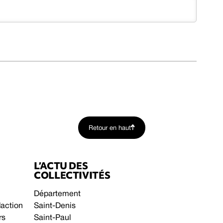
Retour en haut
L’ACTU DES
COLLECTIVITÉS
Département
daction
Saint-Denis
rs
Saint-Paul