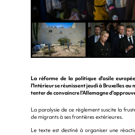
La réforme de la politique d'asile europée
l'Intérieur se réunissent jeudi à Bruxelles a
tenter de convaincre l'Allemagne d'approuver
La paralysie de ce règlement suscite la frust
de migrants à ses frontières extérieures.
Le texte est destiné à organiser une réact