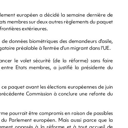
Parlement européen a décidé la semaine dernière de
Etats membres sur deux autres règlements du paquet
frontières extérieures.
ase de données biométriques des demandeurs d'asile,
gatoire préalable à l'entrée d'un migrant dans l'UE.
cer le volet sécurité (de la réforme) sans faire
té entre Etats membres, a justifié la présidente du
de ce paquet avant les élections européennes de juin
a précédente Commission à conclure une refonte du
forme pourrait être compromis en raison de possibles
 du Parlement européen. Mais aussi parce que la
ement opposés à la réforme et à tout accueil de