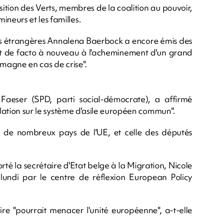
sition des Verts, membres de la coalition au pouvoir,
neurs et les familles.
es étrangères Annalena Baerbock a encore émis des
erait de facto à nouveau à l'acheminement d'un grand
emagne en cas de crise".
y Faeser (SPD, parti social-démocrate), a affirmé
slation sur le système d'asile européen commun".
 de nombreux pays de l'UE, et celle des députés
té la secrétaire d'Etat belge à la Migration, Nicole
lundi par le centre de réflexion European Policy
re "pourrait menacer l'unité européenne", a-t-elle