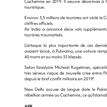
Cachemire en 2019. Il oeuvre désormais à f
touristique.
Environ 3,5 millions de touristes ont visité le
chiffres officiels.
Air India a annoncé deux vols supplémenta
touristes traumatisés.
L'attaque la plus importante de ces derni
avaient lancé, à Pulwama, une voiture remplie
40 morts et au moins 35 blessés.
Selon l'analyste Michael Kugelman, spécialis
très sérieux risque de nouvelle crise entre l
depuis le bref conflit militaire en 2019".
New Delhi accuse de longue date le Pakista
rébellion armée au Cachemire, ce qu'Islama
AFP