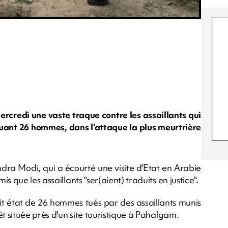
ercredi une vaste traque contre les assaillants qui
, tuant 26 hommes, dans l'attaque la plus meurtrière
ndra Modi, qui a écourté une visite d'Etat en Arabie
 que les assaillants "ser(aient) traduits en justice".
 fait état de 26 hommes tués par des assaillants munis
t située près d'un site touristique à Pahalgam.