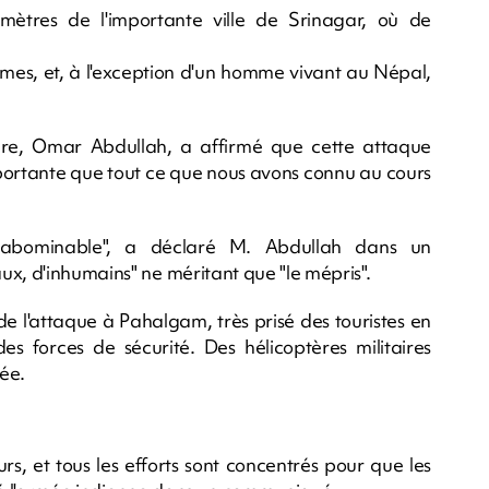
omètres de l'importante ville de Srinagar, où de
mes, et, à l'exception d'un homme vivant au Népal,
re, Omar Abdullah, a affirmé que cette attaque
mportante que tout ce que nous avons connu au cours
t abominable", a déclaré M. Abdullah dans un
ux, d'inhumains" ne méritant que "le mépris".
 de l'attaque à Pahalgam, très prisé des touristes en
es forces de sécurité. Des hélicoptères militaires
ée.
rs, et tous les efforts sont concentrés pour que les