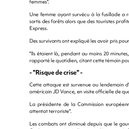
femmes".
Une femme ayant survécu à la fusillade a
sortis des forêts alors que des touristes prof
Express.
Des survivants ont expliqué les avoir pris pour
"Ils étaient là, pendant au moins 20 minutes
rapporté le quotidien, citant cette témoin pou
- "Risque de crise" -
Cette attaque est survenue au lendemain d'
américain JD Vance, en visite officielle de qua
La présidente de la Commission européenn
attentat terroriste".
Les combats ont diminué depuis que le gouv