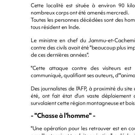
Cette localité est située à environ 90 kil
nombreux corps ont été amenés mercredi.
Toutes les personnes décédées sont des hom
tous résident en Inde.
Le ministre en chef du Jammu-et-Cachemi
contre des civils avait été "beaucoup plus i
de ces dernières années".
"Cette attaque contre des visiteurs es
communiqué, qualifiant ses auteurs, d'"anima
Des journalistes de l'AFP, à proximité du site
été, ont fait état d'un vaste déploiement d
survolaient cette région montagneuse et bois
- "Chasse à l'homme" -
"Une opération pour les retrouver est en cou