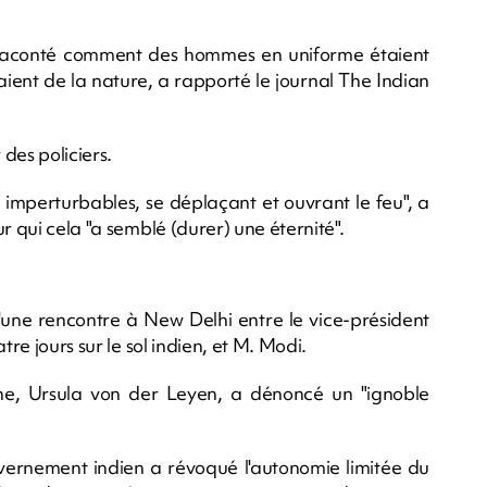
 raconté comment des hommes en uniforme étaient
itaient de la nature, a rapporté le journal The Indian
 des policiers.
, imperturbables, se déplaçant et ouvrant le feu", a
r qui cela "a semblé (durer) une éternité".
une rencontre à New Delhi entre le vice-président
tre jours sur le sol indien, et M. Modi.
e, Ursula von der Leyen, a dénoncé un "ignoble
ernement indien a révoqué l'autonomie limitée du