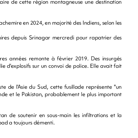
aire de cette région montagneuse une destination
 Cachemire en 2024, en majorité des Indiens, selon les
ires depuis Srinagar mercredi pour rapatrier des
ères années remonte à février 2019. Des insurgés
 d'explosifs sur un convoi de police. Elle avait fait
te de l'Asie du Sud, cette fusillade représente "un
'Inde et le Pakistan, probablement le plus important
n de soutenir en sous-main les infiltrations et la
bad a toujours démenti.