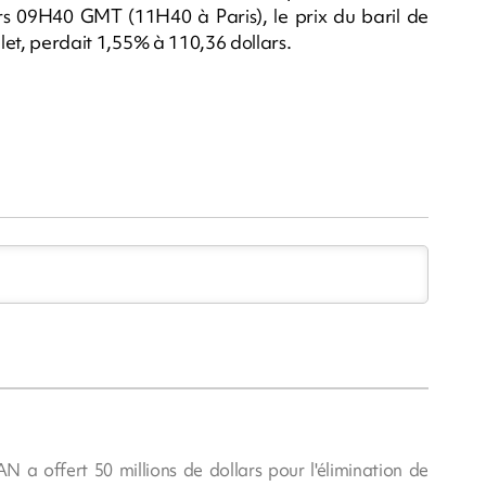
ers 09H40 GMT (11H40 à Paris), le prix du baril de
llet, perdait 1,55% à 110,36 dollars.
RAN a offert 50 millions de dollars pour l'élimination de