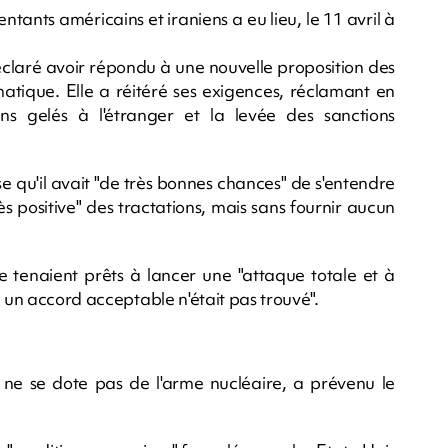
ntants américains et iraniens a eu lieu, le 11 avril à
éclaré avoir répondu à une nouvelle proposition des
omatique. Elle a réitéré ses exigences, réclamant en
ens gelés à l'étranger et la levée des sanctions
e qu'il avait "de très bonnes chances" de s'entendre
ès positive" des tractations, mais sans fournir aucun
 se tenaient prêts à lancer une "attaque totale et à
i un accord acceptable n'était pas trouvé".
n ne se dote pas de l'arme nucléaire, a prévenu le