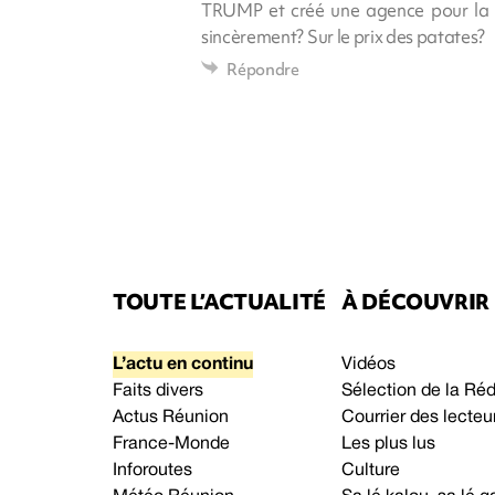
TRUMP et créé une agence pour la "g
sincèrement? Sur le prix des patates?
Répondre
TOUTE L’ACTUALITÉ
À DÉCOUVRIR
L’actu en continu
Vidéos
Faits divers
Sélection de la Ré
Actus Réunion
Courrier des lecteu
France-Monde
Les plus lus
Inforoutes
Culture