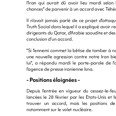
l'Iran qui aurait dû avoir lieu mardi selon 
chances" de parvenir à un accord avec Téhé
Il n'avait jamais parlé de ce projet d'att
Truth Social dans lequel il a expliqué avoir 
dirigeants du Qatar, d'Arabie saoudite et des E
conclusion d'un accord.
"Si l'ennemi commet la bêtise de tomber à n
une nouvelle agression contre notre Iran b
lui", a répondu mardi le porte-parole de 
l'agence de presse iranienne Isna.
- Positions éloignées -
Depuis l'entrée en vigueur du cessez-le-fe
lancées le 28 février par les Etats-Unis et 
trouver un accord, mais les positions de
notamment sur le volet nucléaire.