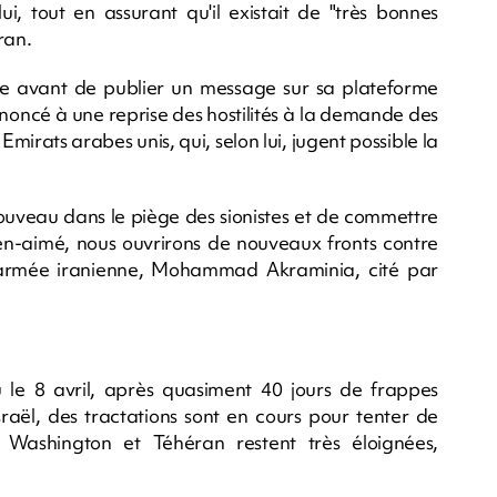
lui, tout en assurant qu'il existait de "très bonnes
ran.
aque avant de publier un message sur sa plateforme
renoncé à une reprise des hostilités à la demande des
mirats arabes unis, qui, selon lui, jugent possible la
ouveau dans le piège des sionistes et de commettre
ien-aimé, nous ouvrirons de nouveaux fronts contre
l'armée iranienne, Mohammad Akraminia, cité par
u le 8 avril, après quasiment 40 jours de frappes
Israël, des tractations sont en cours pour tenter de
 Washington et Téhéran restent très éloignées,