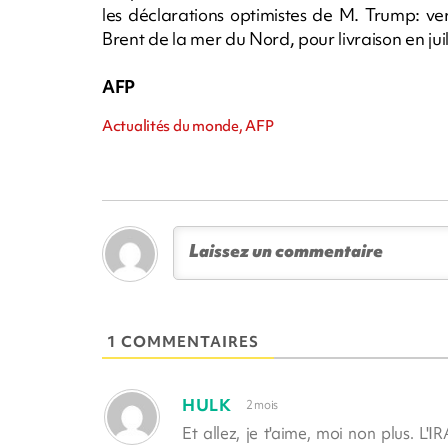
les déclarations optimistes de M. Trump: v
Brent de la mer du Nord, pour livraison en jui
AFP
Actualités du monde, AFP
1 COMMENTAIRES
HULK
2 mois
Et allez, je t'aime, moi non plus. L'I