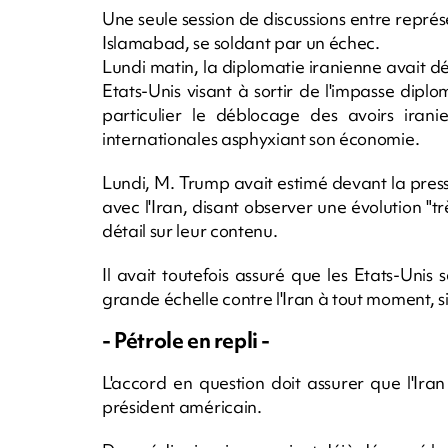
Une seule session de discussions entre représe
Islamabad, se soldant par un échec.
Lundi matin, la diplomatie iranienne avait d
Etats-Unis visant à sortir de l'impasse dipl
particulier le déblocage des avoirs irani
internationales asphyxiant son économie.
Lundi, M. Trump avait estimé devant la press
avec l'Iran, disant observer une évolution "tr
détail sur leur contenu.
Il avait toutefois assuré que les Etats-Unis
grande échelle contre l'Iran à tout moment, s
- Pétrole en repli -
L'accord en question doit assurer que l'Ira
président américain.