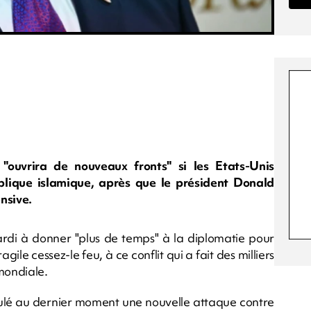
 "ouvrira de nouveaux fronts" si les Etats-Unis
blique islamique, après que le président Donald
nsive.
di à donner "plus de temps" à la diplomatie pour
ile cessez-le feu, à ce conflit qui a fait des milliers
mondiale.
nulé au dernier moment une nouvelle attaque contre