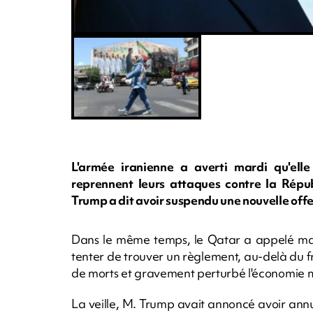
L'armée iranienne a averti mardi qu'elle
reprennent leurs attaques contre la Répu
Trump a dit avoir suspendu une nouvelle offe
Dans le même temps, le Qatar a appelé mar
tenter de trouver un règlement, au-delà du frag
de morts et gravement perturbé l'économie 
La veille, M. Trump avait annoncé avoir an