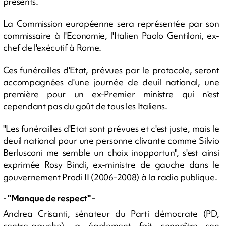
présents.
La Commission européenne sera représentée par son
commissaire à l'Economie, l'Italien Paolo Gentiloni, ex-
chef de l'exécutif à Rome.
Ces funérailles d'Etat, prévues par le protocole, seront
accompagnées d'une journée de deuil national, une
première pour un ex-Premier ministre qui n'est
cependant pas du goût de tous les Italiens.
"Les funérailles d'Etat sont prévues et c'est juste, mais le
deuil national pour une personne clivante comme Silvio
Berlusconi me semble un choix inopportun", s'est ainsi
exprimée Rosy Bindi, ex-ministre de gauche dans le
gouvernement Prodi II (2006-2008) à la radio publique.
- "Manque de respect" -
Andrea Crisanti, sénateur du Parti démocrate (PD,
centre-gauche), a également fait connaître son