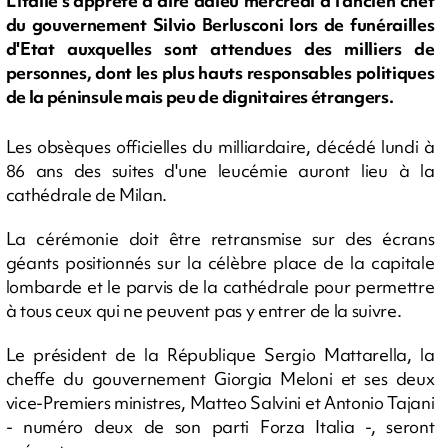
L'Italie s'apprête à dire adieu mercredi à l'ancien chef
du gouvernement Silvio Berlusconi lors de funérailles
d'Etat auxquelles sont attendues des milliers de
personnes, dont les plus hauts responsables politiques
de la péninsule mais peu de dignitaires étrangers.
Les obsèques officielles du milliardaire, décédé lundi à
86 ans des suites d'une leucémie auront lieu à la
cathédrale de Milan.
La cérémonie doit être retransmise sur des écrans
géants positionnés sur la célèbre place de la capitale
lombarde et le parvis de la cathédrale pour permettre
à tous ceux qui ne peuvent pas y entrer de la suivre.
Le président de la République Sergio Mattarella, la
cheffe du gouvernement Giorgia Meloni et ses deux
vice-Premiers ministres, Matteo Salvini et Antonio Tajani
- numéro deux de son parti Forza Italia -, seront