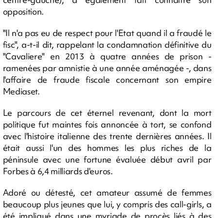
opposition.
"Il n'a pas eu de respect pour l'Etat quand il a fraudé le
fisc", a-t-il dit, rappelant la condamnation définitive du
"Cavaliere" en 2013 à quatre années de prison -
ramenées par amnistie à une année aménagée -, dans
l'affaire de fraude fiscale concernant son empire
Mediaset.
Le parcours de cet éternel revenant, dont la mort
politique fut maintes fois annoncée à tort, se confond
avec l'histoire italienne des trente dernières années. Il
était aussi l'un des hommes les plus riches de la
péninsule avec une fortune évaluée début avril par
Forbes à 6,4 milliards d'euros.
Adoré ou détesté, cet amateur assumé de femmes
beaucoup plus jeunes que lui, y compris des call-girls, a
été impliqué dans une myriade de procès liés à des