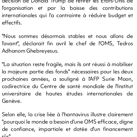
décision de Donald Trump de retirer les Etats-Unis de
l'organisation et par la baisse des contributions
internationales qui l'a contrainte à réduire budget et
effectifs.
"Nous sommes désormais stables et nous allons de
l'avant", déclarait fin avril le chef de l'OMS, Tedros
Adhanom Ghebreyesus.
"La situation reste fragile, mais ils ont réussi à mobiliser
la majeure partie des fonds" nécessaires pour les deux
prochaines années, a souligné à l'AFP Surie Moon,
codirectrice du Centre de santé mondiale de l'Institut
universitaire de hautes études internationales de
Genève.
Selon elle, la crise liée à l'hantavirus illustre clairement
"pourquoi le monde a besoin d'une OMS efficace, digne
de confiance, impartiale et dotée d'un financement
sûr".