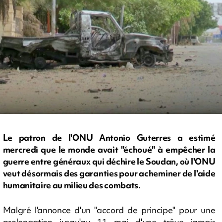
Le patron de l'ONU Antonio Guterres a estimé
mercredi que le monde avait "échoué" à empêcher la
guerre entre généraux qui déchire le Soudan, où l'ONU
veut désormais des garanties pour acheminer de l'aide
humanitaire au milieu des combats.
Malgré l'annonce d'un "accord de principe" pour une
prolongation jusqu'au 11 mai d'une trêve jamais