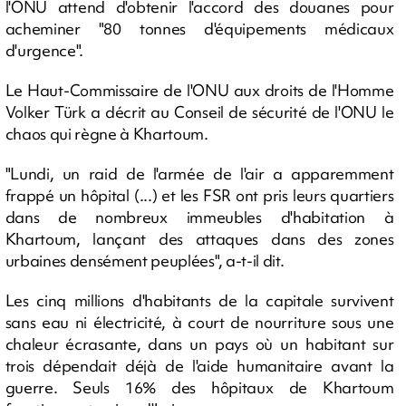
l'ONU attend d'obtenir l'accord des douanes pour
acheminer "80 tonnes d'équipements médicaux
d'urgence".
Le Haut-Commissaire de l'ONU aux droits de l'Homme
Volker Türk a décrit au Conseil de sécurité de l'ONU le
chaos qui règne à Khartoum.
"Lundi, un raid de l'armée de l'air a apparemment
frappé un hôpital (...) et les FSR ont pris leurs quartiers
dans de nombreux immeubles d'habitation à
Khartoum, lançant des attaques dans des zones
urbaines densément peuplées", a-t-il dit.
Les cinq millions d'habitants de la capitale survivent
sans eau ni électricité, à court de nourriture sous une
chaleur écrasante, dans un pays où un habitant sur
trois dépendait déjà de l'aide humanitaire avant la
guerre. Seuls 16% des hôpitaux de Khartoum