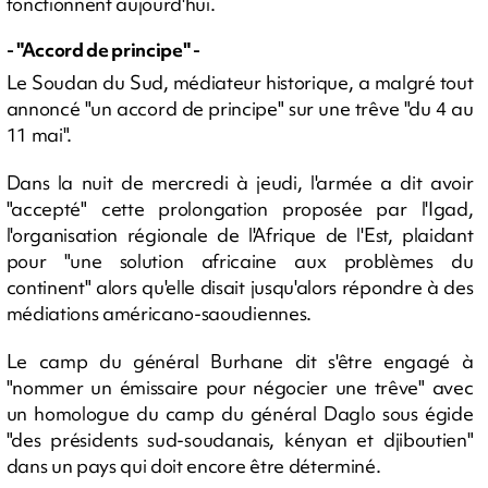
fonctionnent aujourd'hui.
- "Accord de principe" -
Le Soudan du Sud, médiateur historique, a malgré tout
annoncé "un accord de principe" sur une trêve "du 4 au
11 mai".
Dans la nuit de mercredi à jeudi, l'armée a dit avoir
"accepté" cette prolongation proposée par l'Igad,
l'organisation régionale de l'Afrique de l'Est, plaidant
pour "une solution africaine aux problèmes du
continent" alors qu'elle disait jusqu'alors répondre à des
médiations américano-saoudiennes.
Le camp du général Burhane dit s'être engagé à
"nommer un émissaire pour négocier une trêve" avec
un homologue du camp du général Daglo sous égide
"des présidents sud-soudanais, kényan et djiboutien"
dans un pays qui doit encore être déterminé.