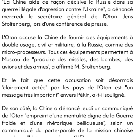
"La Chine aide de façon décisive la Russie dans sa
guerre illégale d'agression contre l'Ukraine", a dénoncé
mercredi le secrétaire général de l'Otan Jens
Stoltenberg, lors d'une conférence de presse.
L'Otan accuse la Chine de fournir des équipements à
double usage, civil et militaire, à la Russie, comme des
micro-processeurs. Tous ces équipements permettent à
Moscou de "produire des missiles, des bombes, des
avions et des armes", a affirmé M. Stoltenberg.
Et le fait que cette accusation soit désormais
"clairement actée" par les pays de l'Otan est "un
message très important" envers Pékin, a-t-il souligné.
De son côté, la Chine a dénoncé jeudi un communiqué
de l'Otan "empreint d'une mentalité digne de la Guerre
froide et d'une rhétorique belliqueuse", selon un
communiqué du porte-parole de la mission chinoise