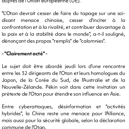
auprès de l'Union européenne (UE).
"L'Otan devrait cesser de faire du tapage sur une soi-
disant menace chinoise, cesser d'inciter à la
confrontation et à la rivalité, et contribuer davantage à
la paix et à la stabilité dans le monde", a-t-il souligné,
dénonçant des propos "remplis" de "calomnies".
- "Clairement acté" -
Le sujet doit être abordé jeudi lors d'une rencontre
entre les 32 dirigeants de l'Otan et leurs homologues du
Japon, de la Corée du Sud, de l'Australie et de la
Nouvelle-Zélande. Pékin voit dans cette invitation un
prétexte de l'Otan pour étendre son influence en Asie.
Entre cyberattaques, désinformation et "activités
hybrides", la Chine reste une menace pour l'Alliance,
mais aussi pour la sécurité globale, selon la déclaration
commune de l'Otan.