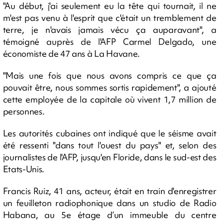
"Au début, j'ai seulement eu la tête qui tournait, il ne
m'est pas venu à l'esprit que c'était un tremblement de
terre, je n'avais jamais vécu ça auparavant", a
témoigné auprès de l'AFP Carmel Delgado, une
économiste de 47 ans à La Havane.
"Mais une fois que nous avons compris ce que ça
pouvait être, nous sommes sortis rapidement", a ajouté
cette employée de la capitale où vivent 1,7 million de
personnes.
Les autorités cubaines ont indiqué que le séisme avait
été ressenti "dans tout l'ouest du pays" et, selon des
journalistes de l'AFP, jusqu'en Floride, dans le sud-est des
Etats-Unis.
Francis Ruiz, 41 ans, acteur, était en train d'enregistrer
un feuilleton radiophonique dans un studio de Radio
Habana, au 5e étage d’un immeuble du centre