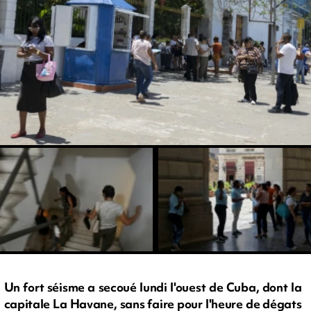
Un fort séisme a secoué lundi l'ouest de Cuba, dont la
capitale La Havane, sans faire pour l'heure de dégats