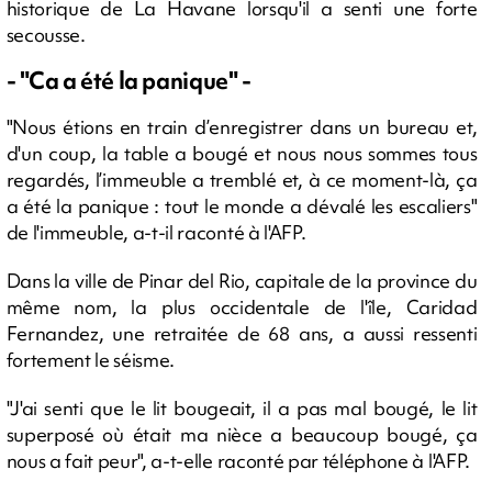
historique de La Havane lorsqu'il a senti une forte
secousse.
- "Ca a été la panique" -
"Nous étions en train d’enregistrer dans un bureau et,
d'un coup, la table a bougé et nous nous sommes tous
regardés, l’immeuble a tremblé et, à ce moment-là, ça
a été la panique : tout le monde a dévalé les escaliers"
de l'immeuble, a-t-il raconté à l'AFP.
Dans la ville de Pinar del Rio, capitale de la province du
même nom, la plus occidentale de l'île, Caridad
Fernandez, une retraitée de 68 ans, a aussi ressenti
fortement le séisme.
"J'ai senti que le lit bougeait, il a pas mal bougé, le lit
superposé où était ma nièce a beaucoup bougé, ça
nous a fait peur", a-t-elle raconté par téléphone à l'AFP.