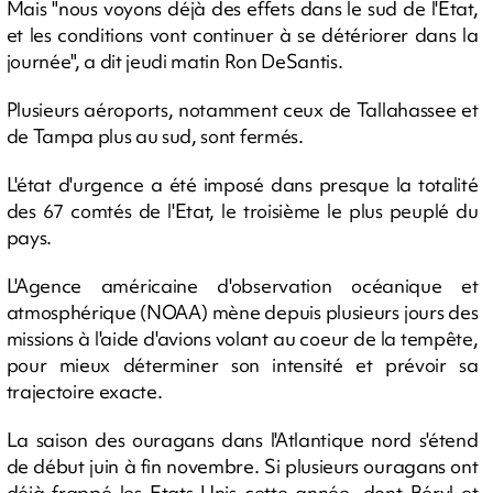
Mais "nous voyons déjà des effets dans le sud de l'Etat,
et les conditions vont continuer à se détériorer dans la
journée", a dit jeudi matin Ron DeSantis.
Plusieurs aéroports, notamment ceux de Tallahassee et
de Tampa plus au sud, sont fermés.
L'état d'urgence a été imposé dans presque la totalité
des 67 comtés de l'Etat, le troisième le plus peuplé du
pays.
L'Agence américaine d'observation océanique et
atmosphérique (NOAA) mène depuis plusieurs jours des
missions à l'aide d'avions volant au coeur de la tempête,
pour mieux déterminer son intensité et prévoir sa
trajectoire exacte.
La saison des ouragans dans l'Atlantique nord s'étend
de début juin à fin novembre. Si plusieurs ouragans ont
déjà frappé les Etats-Unis cette année, dont Béryl et