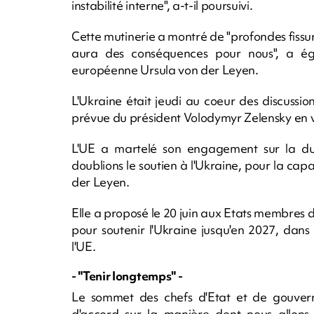
instabilité interne", a-t-il poursuivi.
Cette mutinerie a montré de "profondes fissur
aura des conséquences pour nous", a ég
européenne Ursula von der Leyen.
L'Ukraine était jeudi au coeur des discussi
prévue du président Volodymyr Zelensky en v
L'UE a martelé son engagement sur la dur
doublions le soutien à l'Ukraine, pour la capa
der Leyen.
Elle a proposé le 20 juin aux Etats membres 
pour soutenir l'Ukraine jusqu'en 2027, dan
l'UE.
- "Tenir longtemps" -
Le sommet des chefs d'Etat et de gouvern
d'accord sur la manière dont nous allons