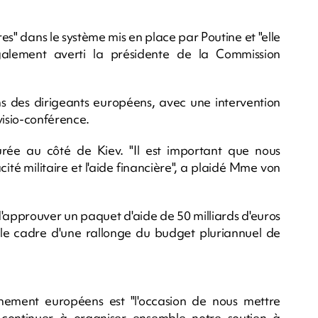
es" dans le système mis en place par Poutine et "elle
alement averti la présidente de la Commission
ons des dirigeants européens, avec une intervention
isio-conférence.
ée au côté de Kiev. "Il est important que nous
cité militaire et l'aide financière", a plaidé Mme von
d'approuver un paquet d'aide de 50 milliards d'euros
s le cadre d'une rallonge du budget pluriannuel de
ement européens est "l'occasion de nous mettre
 continuer à organiser ensemble notre soutien à