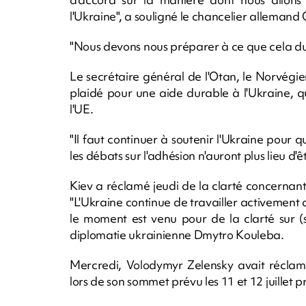
l'Ukraine", a souligné le chancelier allemand 
"Nous devons nous préparer à ce que cela dur
Le secrétaire général de l'Otan, le Norvégi
plaidé pour une aide durable à l'Ukraine, qu
l'UE.
"Il faut continuer à soutenir l'Ukraine pour 
les débats sur l'adhésion n'auront plus lieu d'êtr
Kiev a réclamé jeudi de la clarté concernant
"L'Ukraine continue de travailler activement a
le moment est venu pour de la clarté sur (s
diplomatie ukrainienne Dmytro Kouleba.
Mercredi, Volodymyr Zelensky avait réclamé
lors de son sommet prévu les 11 et 12 juillet pr