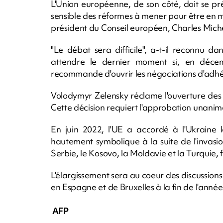
L'Union européenne, de son côté, doit se pré
sensible des réformes à mener pour être en me
président du Conseil européen, Charles Miche
"Le débat sera difficile", a-t-il reconnu d
attendre le dernier moment si, en déce
recommande d'ouvrir les négociations d'adhés
Volodymyr Zelensky réclame l'ouverture des 
Cette décision requiert l'approbation unani
En juin 2022, l'UE a accordé à l'Ukraine 
hautement symbolique à la suite de l'invasi
Serbie, le Kosovo, la Moldavie et la Turquie, 
L'élargissement sera au coeur des discussio
en Espagne et de Bruxelles à la fin de l'année
AFP