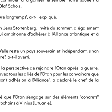
Olaf Scholz.
e longtemps", a-t-il expliqué.
en Jens Stoltenberg, invité du sommet, a également
i ambitionne d'adhérer à l'Alliance atlantique et à
qu'elle reste un pays souverain et indépendant, sinon
e", a-t-il averti.
 la perspective de rejoindre l'Otan après la guerre.
vec tous les alliés de l'Otan pour les convaincre que
on) adhésion à l'Alliance", a déclaré le chef de la
 que l'Otan s'engage sur des éléments "concrets"
ochains à Vilnius (Lituanie).