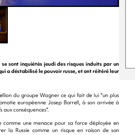
se sont inquiétés jeudi des risques induits par un
ui a déstabilisé le pouvoir russe, et ont réitéré leur
bellion du groupe Wagner ce qui fait de lui "un plus
lomatie européenne Josep Borrell, à son arrivée à
ifs aux conséquences".
ssie comme une menace pour sa force déployée en
érer la Russie comme un risque en raison de son