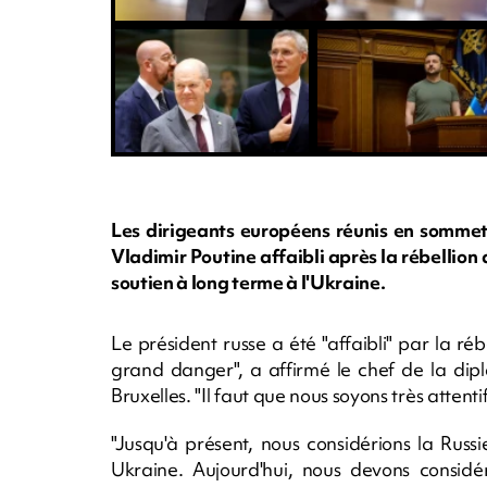
Les dirigeants européens réunis en sommet 
Vladimir Poutine affaibli après la rébellion q
soutien à long terme à l'Ukraine.
Le président russe a été "affaibli" par la ré
grand danger", a affirmé le chef de la dip
Bruxelles. "Il faut que nous soyons très attent
"Jusqu'à présent, nous considérions la Ru
Ukraine. Aujourd'hui, nous devons consid