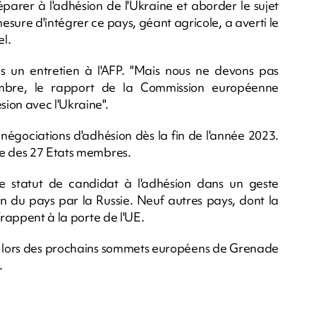
parer à l'adhésion de l'Ukraine et aborder le sujet
sure d'intégrer ce pays, géant agricole, a averti le
l.
ans un entretien à l'AFP. "Mais nous ne devons pas
mbre, le rapport de la Commission européenne
ion avec l'Ukraine".
négociations d'adhésion dès la fin de l'année 2023.
me des 27 Etats membres.
le statut de candidat à l'adhésion dans un geste
on du pays par la Russie. Neuf autres pays, dont la
frappent à la porte de l'UE.
ns lors des prochains sommets européens de Grenade
.