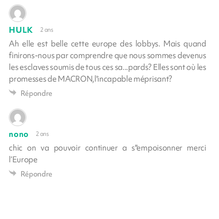
HULK
2 ans
Ah elle est belle cette europe des lobbys. Mais quand
finirons-nous par comprendre que nous sommes devenus
les esclaves soumis de tous ces sa...pards? Elles sont où les
promesses de MACRON,l'incapable méprisant?
Répondre
nono
2 ans
chic on va pouvoir continuer a s"empoisonner merci
l’Europe
Répondre