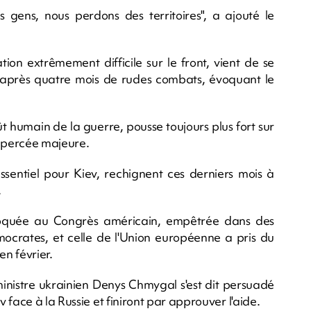
gens, nous perdons des territoires", a ajouté le
ion extrêmement difficile sur le front, vient de se
st) après quatre mois de rudes combats, évoquant le
ût humain de la guerre, pousse toujours plus fort sur
de percée majeure.
essentiel pour Kiev, rechignent ces derniers mois à
.
bloquée au Congrès américain, empêtrée dans des
émocrates, et celle de l'Union européenne a pris du
en février.
ministre ukrainien Denys Chmygal s'est dit persuadé
face à la Russie et finiront par approuver l'aide.