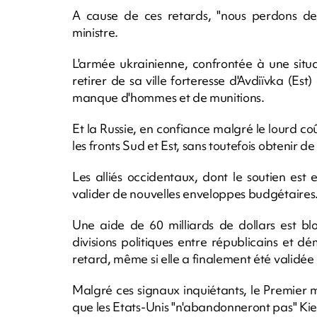
A cause de ces retards, "nous perdons des 
ministre.
L'armée ukrainienne, confrontée à une situat
retirer de sa ville forteresse d'Avdiïvka (E
manque d'hommes et de munitions.
Et la Russie, en confiance malgré le lourd co
les fronts Sud et Est, sans toutefois obtenir 
Les alliés occidentaux, dont le soutien est 
valider de nouvelles enveloppes budgétaires
Une aide de 60 milliards de dollars est 
divisions politiques entre républicains et d
retard, même si elle a finalement été validée 
Malgré ces signaux inquiétants, le Premier 
que les Etats-Unis "n'abandonneront pas" Kiev 