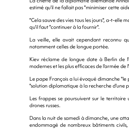
La cheffe de la diplomatie allemande Annale
estimé qu'il ne fallait pas "minimiser cette ai
"Cela sauve des vies tous les jours", a-t-elle 
qu'il faut "continuer à la fournir".
La veille, elle avait cependant reconnu q
notamment celles de longue portée.
Kiev réclame de longue date à Berlin de l'é
modernes et les plus efficaces de l'armée de l
Le pape François a lui évoqué dimanche "le 
"solution diplomatique à la recherche d'une pa
Les frappes se poursuivent sur le territoire
drones russes.
Dans la nuit de samedi à dimanche, une attaqu
endommagé de nombreux bâtiments civils,