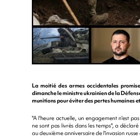
La moitié des armes occidentales promises
dimanche le ministre ukrainien de la Défense
munitions pour éviter des pertes humaines et
"A l'heure actuelle, un engagement n'est p
ne sont pas livrés dans les temps", a décla
au deuxième anniversaire de l'invasion russe 