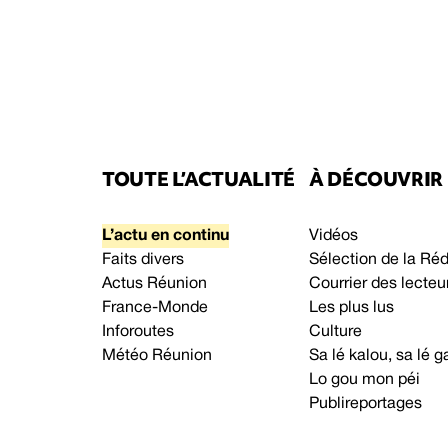
TOUTE L’ACTUALITÉ
À DÉCOUVRIR
L’actu en continu
Vidéos
Faits divers
Sélection de la Ré
Actus Réunion
Courrier des lecteu
France-Monde
Les plus lus
Inforoutes
Culture
Météo Réunion
Sa lé kalou, sa lé
Lo gou mon péi
Publireportages