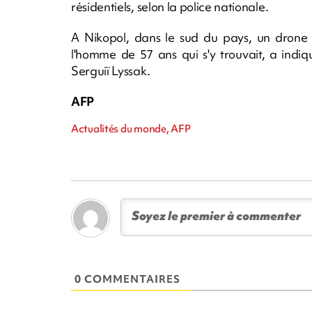
résidentiels, selon la police nationale.
A Nikopol, dans le sud du pays, un drone r
l'homme de 57 ans qui s'y trouvait, a indi
Serguiï Lyssak.
AFP
Actualités du monde, AFP
0 COMMENTAIRES