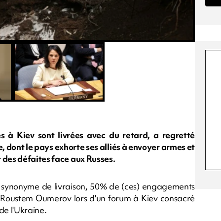
 à Kiev sont livrées avec du retard, a regretté
, dont le pays exhorte ses alliés à envoyer armes et
 des défaites face aux Russes.
as synonyme de livraison, 50% de (ces) engagements
ré Roustem Oumerov lors d'un forum à Kiev consacré
de l'Ukraine.