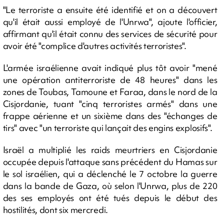
"Le terroriste a ensuite été identifié et on a découvert
qu'il était aussi employé de l'Unrwa", ajoute l'officier,
affirmant qu'il était connu des services de sécurité pour
avoir été "complice d'autres activités terroristes".
L'armée israélienne avait indiqué plus tôt avoir "mené
une opération antiterroriste de 48 heures" dans les
zones de Toubas, Tamoune et Faraa, dans le nord de la
Cisjordanie, tuant "cinq terroristes armés" dans une
frappe aérienne et un sixième dans des "échanges de
tirs" avec "un terroriste qui lançait des engins explosifs".
Israël a multiplié les raids meurtriers en Cisjordanie
occupée depuis l'attaque sans précédent du Hamas sur
le sol israélien, qui a déclenché le 7 octobre la guerre
dans la bande de Gaza, où selon l'Unrwa, plus de 220
des ses employés ont été tués depuis le début des
hostilités, dont six mercredi.