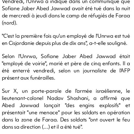
Vendredi, l'Unrwa a indiqué dans un communiqué que
Sofiane Jaber Abed Jawwad avait été tué dans la nuit
de mercredi à jeudi dans le camp de réfugiés de Faraa
(nord).
"C'est la première fois qu'un employé de l'Unrwa est tué
en Cisjordanie depuis plus de dix ans", a-t-elle souligné.
Selon l'Unrwa, Sofiane Jaber Abed Jawwad était
"employé de voirie", marié et père de cinq enfants. Il a
été enterré vendredi, selon un journaliste de l'AFP
présent aux funérailles.
Sur X, un porte-parole de l'armée israélienne, le
lieutenant-colonel Nadav Shoshani, a affirmé que
Abed Jawwad lançait "des engins explosifs" et
présentait "une menace" pour les soldats en opération
dans la zone de Faraa. Des soldats "ont ouvert le feu
dans sa direction (…) et il a été tué".