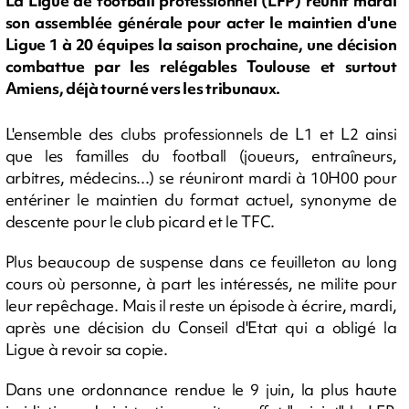
La Ligue de football professionnel (LFP) réunit mardi
son assemblée générale pour acter le maintien d'une
Ligue 1 à 20 équipes la saison prochaine, une décision
combattue par les relégables Toulouse et surtout
Amiens, déjà tourné vers les tribunaux.
L'ensemble des clubs professionnels de L1 et L2 ainsi
que les familles du football (joueurs, entraîneurs,
arbitres, médecins...) se réuniront mardi à 10H00 pour
entériner le maintien du format actuel, synonyme de
descente pour le club picard et le TFC.
Plus beaucoup de suspense dans ce feuilleton au long
cours où personne, à part les intéressés, ne milite pour
leur repêchage. Mais il reste un épisode à écrire, mardi,
après une décision du Conseil d'Etat qui a obligé la
Ligue à revoir sa copie.
Dans une ordonnance rendue le 9 juin, la plus haute