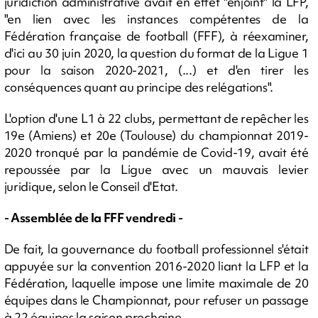
juridiction administrative avait en effet "enjoint" la LFP,
"en lien avec les instances compétentes de la
Fédération française de football (FFF), à réexaminer,
d'ici au 30 juin 2020, la question du format de la Ligue 1
pour la saison 2020-2021, (...) et d'en tirer les
conséquences quant au principe des relégations".
L'option d'une L1 à 22 clubs, permettant de repêcher les
19e (Amiens) et 20e (Toulouse) du championnat 2019-
2020 tronqué par la pandémie de Covid-19, avait été
repoussée par la Ligue avec un mauvais levier
juridique, selon le Conseil d'Etat.
- Assemblée de la FFF vendredi -
De fait, la gouvernance du football professionnel s'était
appuyée sur la convention 2016-2020 liant la LFP et la
Fédération, laquelle impose une limite maximale de 20
équipes dans le Championnat, pour refuser un passage
à 22 équipes la saison prochaine.