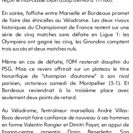
En soirée, l'affiche entre Marseille et Bordeaux promet
de faire des étincelles au Vélodrome. Les deux rivaux
historiques du Championnat de France restent sur une
série de cinq matches sans défaite en Ligue 1: les
Olympiens ont gagné les cinq, les Girondins comptent
trois succès et deux matches nuls.
Même en cas de défaite, l'OM resterait dauphin du
PSG. Mais ce revers offrirait sur un plateau le titre
honorifique de "champion d'automne" à son rival
parisien, victorieux samedi de Montpellier (3-1). Et
Bordeaux reviendrait à la troisième place avec
seulement deux points de retard.
Au Vélodrome, l'entraîneur marseillais André Villas-
Boas devrait faire confiance de nouveau à ses hommes
en forme Valentin Rongier et Dimitri Payet, en appui de
l'avant-centre argentin Dario Benedetto. Son