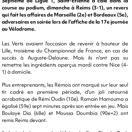
Septième de Ligue 1, Saint-Etienne a calé dans la
course au podium, dimanche à Reims (3-1), un revers
qui fait les affaires de Marseille (2e) et Bordeaux (5e),
adversaires en soirée lors de l'affiche de la 17e journée
au Vélodrome.
Les Verts avaient l'occasion de revenir à hauteur de
Lille, troisième du Championnat de France, en cas de
succès à Auguste-Delaune. Mais ils n'ont pas su
remettre les ingrédients aperçus mardi contre Nice (4-
1) à domicile.
Plus entreprenants, les Rémois ont marqué sur leur seul
tir cadré en première période, d'un joli retourné
acrobatique de Rémi Oudin (10e). Romain Hamouma a
égalisé (59e) sept minutes après son entrée en jeu. Mais
Boulaye Dia (68e) et Moussa Doumbia (90e+2) ont
remis Reims devant.