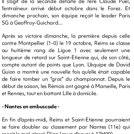
Il s'agit de la seconde défaite de l'ère Claude Puel,
l'entraîneur arrivé début octobre dans le Forez. Et
dimanche prochain, son équipe reçoit le leader Paris
SG à Geoffroy-Guichard...
Après sa victoire dimanche, la première depuis celle
contre Montpellier (1-0) le 19 octobre, Reims se classe
au huitième rang de Ligue 1 avec seulement une
longueur de retard sur Saint-Etienne qui, de son côté,
compte autant de points que Lyon. L'équipe de David
Guion a montré une nouvelle fois qu'elle était capable
de faire tomber un "gros" du championnat. Depuis le
début de saison, les Rémois ont gagné à Marseille, Paris
et Rennes, tout en battant Lille à domicile.
- Nantes en embuscade -
En fin d'après-midi, Reims et Saint-Etienne pourraient
se faire doubler au classement par Nantes (11e) qui
reçoit le mal-classé Dijon (coup d'envoi à 17H00).