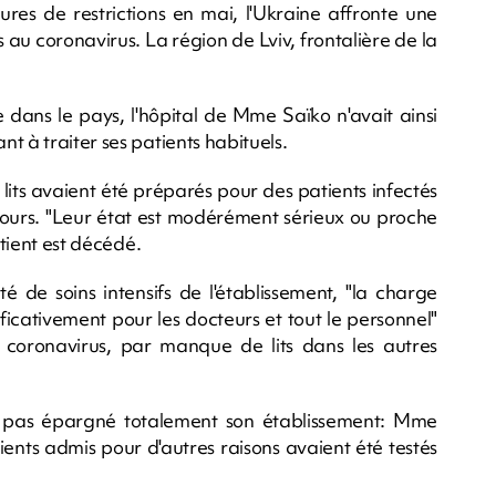
res de restrictions en mai, l'Ukraine affronte une
u coronavirus. La région de Lviv, frontalière de la
e dans le pays, l'hôpital de Mme Saïko n'avait ainsi
t à traiter ses patients habituels.
lits avaient été préparés pour des patients infectés
is jours. "Leur état est modérément sérieux ou proche
atient est décédé.
té de soins intensifs de l'établissement, "la charge
icativement pour les docteurs et tout le personnel"
 coronavirus, par manque de lits dans les autres
t pas épargné totalement son établissement: Mme
ents admis pour d'autres raisons avaient été testés