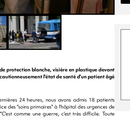
e protection blanche, visière en plastique devant
récautionneusement l'état de santé d'un patient âgé
rnières 24 heures, nous avons admis 18 patients
ice des "soins primaires" à l'hôpital des urgences de
: "C'est comme une guerre, c'est très difficile. Toute