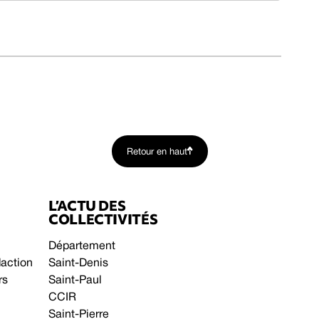
Retour en haut
L’ACTU DES
COLLECTIVITÉS
Département
daction
Saint-Denis
rs
Saint-Paul
CCIR
Saint-Pierre