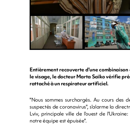
Entièrement recouverte d'une combinaison d
le visage, le docteur Marta Saïko vérifie p
rattaché à un respirateur artificiel.
"Nous sommes surchargés. Au cours des de
suspectés de coronavirus", s'alarme la directr
Lviv, principale ville de l'ouest de l'Ukraine
notre équipe est épuisée".