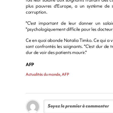
plus pauvres d'Europe, a un système de 
corruption.
"C'est important de leur donner un salair
"psychologiquement difficile pour les docteurs
Ce en quoi abonde Natalia Timko. Ce qui a vra
sont confrontés les soignants. "C'est dur de 
dur de voir des patients mourir."
AFP
Actualités du monde, AFP