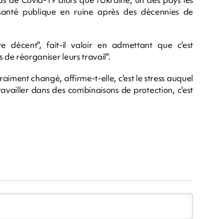
santé publique en ruine après des décennies de
e décent", fait-il valoir en admettant que c'est
 de réorganiser leurs travail".
iment changé, affirme-t-elle, c'est le stress auquel
travailler dans des combinaisons de protection, c'est