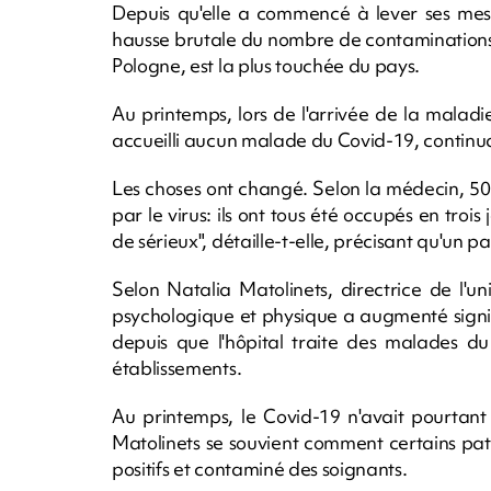
Depuis qu'elle a commencé à lever ses mesu
hausse brutale du nombre de contaminations a
Pologne, est la plus touchée du pays.
Au printemps, lors de l'arrivée de la maladi
accueilli aucun malade du Covid-19, continuan
Les choses ont changé. Selon la médecin, 50 
par le virus: ils ont tous été occupés en tro
de sérieux", détaille-t-elle, précisant qu'un p
Selon Natalia Matolinets, directrice de l'uni
psychologique et physique a augmenté signif
depuis que l'hôpital traite des malades du
établissements.
Au printemps, le Covid-19 n'avait pourtan
Matolinets se souvient comment certains pati
positifs et contaminé des soignants.