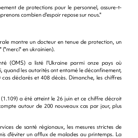
pement de protections pour le personnel, assure-t-
mprenons combien d'espoir repose sur nous."
urale montre un docteur en tenue de protection, un
" ("merci" en ukrainien).
anté (OMS) a listé l'Ukraine parmi onze pays où
i, quand les autorités ont entamé le déconfinement,
 cas déclarés et 408 décès. Dimanche, les chiffres
.109) a été atteint le 26 juin et ce chiffre décroit
v compte autour de 200 nouveaux cas par jour, plus
rvices de santé régionaux, les mesures strictes de
s d'éviter un afflux de malades au printemps. La