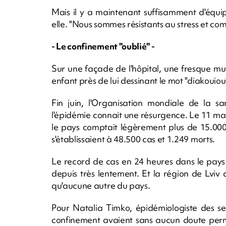
Mais il y a maintenant suffisamment d'équi
elle. "Nous sommes résistants au stress et co
- Le confinement "oublié" -
Sur une façade de l'hôpital, une fresque m
enfant près de lui dessinant le mot "diakouiou
Fin juin, l'Organisation mondiale de la s
l'épidémie connait une résurgence. Le 11 ma
le pays comptait légèrement plus de 15.000
s'établissaient à 48.500 cas et 1.249 morts.
Le record de cas en 24 heures dans le pays (1
depuis très lentement. Et la région de Lvi
qu'aucune autre du pays.
Pour Natalia Timko, épidémiologiste des se
confinement avaient sans aucun doute permi